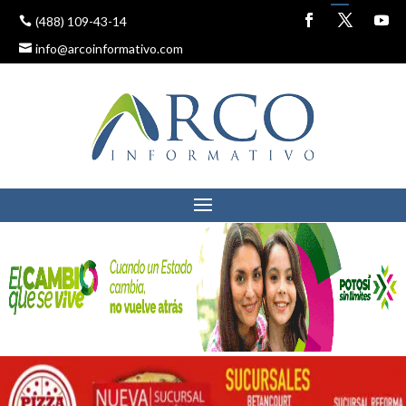
(488) 109-43-14
info@arcoinformativo.com
ACCIDENTE DE
MOTOCICLISTA EN