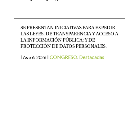
SE PRESENTAN INICIATIVAS PARA EXPEDIR
LAS LEYES, DE TRANSPARENCIA Y ACCESO A
LA INFORMACIÓN PÚBLICA; Y DE
PROTECCIÓN DE DATOS PERSONALES.
|
|
CONGRESO
,
Destacadas
Ago 6, 2026
TAMBIÉN SE RECIBE INICIATIVA PARA EXPEDIR
LEY DEL PERIÓDICO OFICIAL DEL ESTADO DE
SAN LUIS POTOSÍ Y
SAN LUIS POTOSÍ PARTICIPARÁ EN LA
JORNADA NACIONAL DE REFORESTACIÓN
|
|
Destacadas
Ago 6, 2026