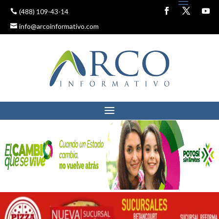
(488) 109-43-14
info@arcoinformativo.com