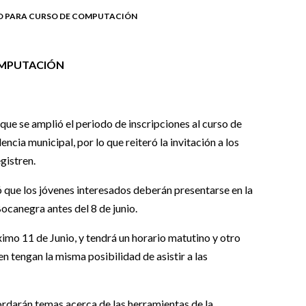
O PARA CURSO DE COMPUTACIÓN
OMPUTACIÓN
que se amplió el periodo de inscripciones al curso de
cia municipal, por lo que reiteró la invitación a los
gistren.
ó que los jóvenes interesados deberán presentarse en la
Bocanegra antes del 8 de junio.
imo 11 de Junio, y tendrá un horario matutino y otro
n tengan la misma posibilidad de asistir a las
ordarán temas acerca de las herramientas de la