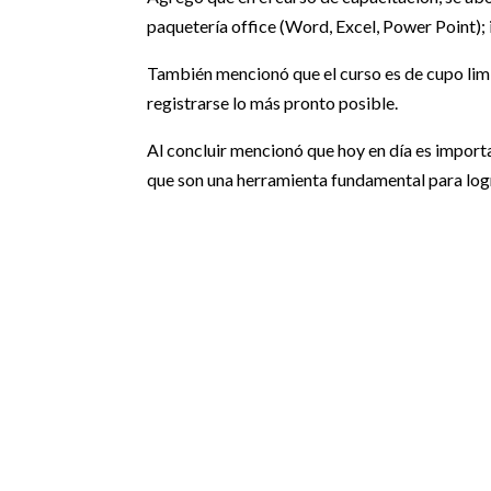
paquetería office (Word, Excel, Power Point); i
También mencionó que el curso es de cupo limit
registrarse lo más pronto posible.
Al concluir mencionó que hoy en día es import
que son una herramienta fundamental para logr