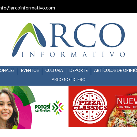
info@arcoinformativo.com
IONALES
EVENTOS
CULTURA
DEPORTE
ARTÍCULOS DE OPINI
ARCO NOTICIERO
PARA CURSO DE COMPUTACIÓN