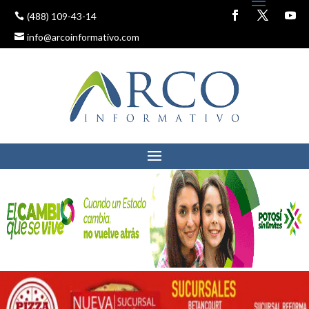
(488) 109-43-14
info@arcoinformativo.com
ANUNCIAN
PAVIMENTACIONES Y