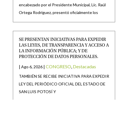
encabezado por el Presidente Municipal, Lic. Raúl
Ortega Rodríguez, presentó oficialmente los
SE PRESENTAN INICIATIVAS PARA EXPEDIR
LAS LEYES, DE TRANSPARENCIA Y ACCESO A
LA INFORMACIÓN PÚBLICA; Y DE
PROTECCIÓN DE DATOS PERSONALES.
|
|
CONGRESO
,
Destacadas
Ago 6, 2026
TAMBIÉN SE RECIBE INICIATIVA PARA EXPEDIR
LEY DEL PERIÓDICO OFICIAL DEL ESTADO DE
SAN LUIS POTOSÍ Y
SAN LUIS POTOSÍ PARTICIPARÁ EN LA
JORNADA NACIONAL DE REFORESTACIÓN