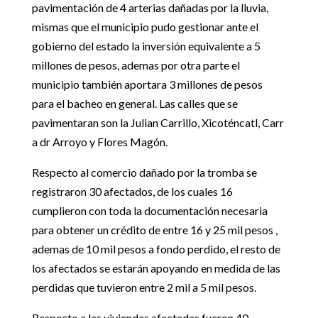
pavimentación de 4 arterias dañadas por la lluvia,
mismas que el municipio pudo gestionar ante el
gobierno del estado la inversión equivalente a 5
millones de pesos, ademas por otra parte el
municipio también aportara 3 millones de pesos
para el bacheo en general. Las calles que se
pavimentaran son la Julian Carrillo, Xicoténcatl, Carr
a dr Arroyo y Flores Magón.
Respecto al comercio dañado por la tromba se
registraron 30 afectados, de los cuales 16
cumplieron con toda la documentación necesaria
para obtener un crédito de entre 16 y 25 mil pesos ,
ademas de 10 mil pesos a fondo perdido, el resto de
los afectados se estarán apoyando en medida de las
perdidas que tuvieron entre 2 mil a 5 mil pesos.
Respecto a las viviendas afectadas fueron 40,