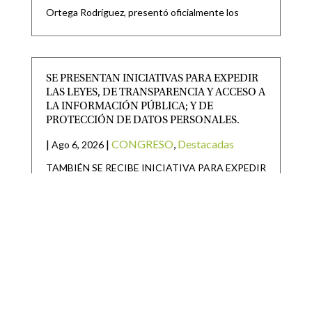
Ortega Rodríguez, presentó oficialmente los
SE PRESENTAN INICIATIVAS PARA EXPEDIR
LAS LEYES, DE TRANSPARENCIA Y ACCESO A
LA INFORMACIÓN PÚBLICA; Y DE
PROTECCIÓN DE DATOS PERSONALES.
|
|
CONGRESO
,
Destacadas
Ago 6, 2026
TAMBIÉN SE RECIBE INICIATIVA PARA EXPEDIR
LEY DEL PERIÓDICO OFICIAL DEL ESTADO DE
SAN LUIS POTOSÍ Y
SAN LUIS POTOSÍ PARTICIPARÁ EN LA
JORNADA NACIONAL DE REFORESTACIÓN
|
|
Destacadas
Ago 6, 2026