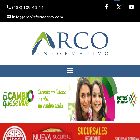
(488) 109-43-14
info@arcoinformativo.com
NI UN CICLISTA MÁS