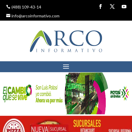
(488) 109-43-14
info@arcoinformativo.com
ARCO Y FLECHA
29 noviembre, 2016