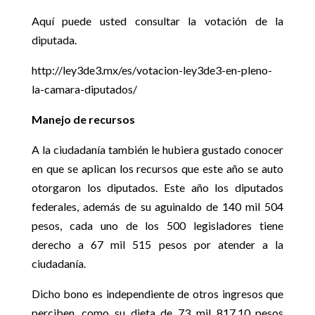
Aquí puede usted consultar la votación de la
diputada.
http://ley3de3.mx/es/votacion-ley3de3-en-pleno-
la-camara-diputados/
Manejo de recursos
A la ciudadanía también le hubiera gustado conocer
en que se aplican los recursos que este año se auto
otorgaron los diputados. Este año los diputados
federales, además de su aguinaldo de 140 mil 504
pesos, cada uno de los 500 legisladores tiene
derecho a 67 mil 515 pesos por atender a la
ciudadanía.
Dicho bono es independiente de otros ingresos que
perciben, como su dieta de 73 mil 817.10 pesos