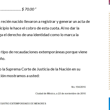
………………………. $ 70.00 “
n recién nacido llevaron a registrar y generar un acta de
ipio le hace el cobro de esta cuota. Al no dar la
ga el derecho de una identidad como lo marca la
te tipo de recaudaciones extemporáneas porque viene
año.
no la Suprema Corte de Justicia de la Nación en su
ción mostramos a usted: