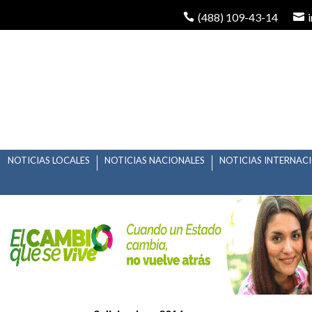
(488) 109-43-14
NOTICIAS LOCALES
NOTICIAS NACIONALES
NOTICIAS INTERNAC
ARCO Y FLECHA