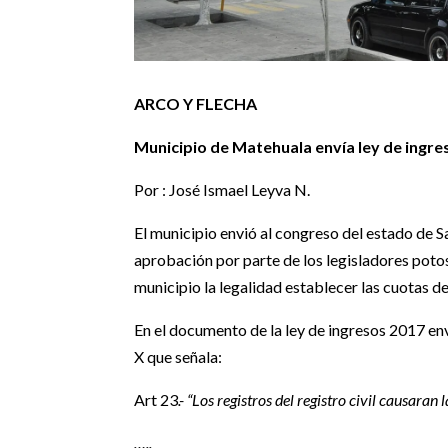
ARCO Y FLECHA
Municipio de Matehuala envía ley de ingre
Por : José Ismael Leyva N.
El municipio envió al congreso del estado de Sa
aprobación por parte de los legisladores potos
municipio la legalidad establecer las cuotas d
En el documento de la ley de ingresos 2017 en
X que señala:
Art 23
.- “Los registros del registro civil causaran 
…..