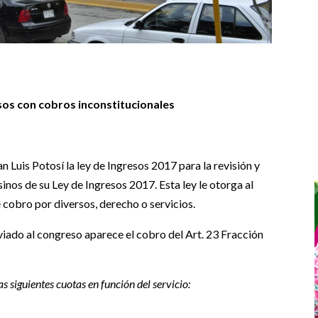
sos con cobros inconstitucionales
n Luis Potosí la ley de Ingresos 2017 para la revisión y
inos de su Ley de Ingresos 2017. Esta ley le otorga al
e cobro por diversos, derecho o servicios.
viado al congreso aparece el cobro del Art. 23 Fracción
las siguientes cuotas en función del servicio: