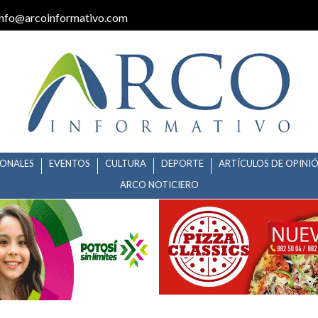
info@arcoinformativo.com
IONALES
EVENTOS
CULTURA
DEPORTE
ARTÍCULOS DE OPINI
ARCO NOTICIERO