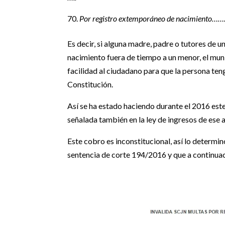
Por registro extemporáneo de nacimiento
Es decir, si alguna madre, padre o tutores de u
nacimiento fuera de tiempo a un menor, el munic
facilidad al ciudadano para que la persona ten
Constitución.
Así se ha estado haciendo durante el 2016 es
señalada también en la ley de ingresos de ese 
Este cobro es inconstitucional, así lo determi
sentencia de corte 194/2016 y que a continua