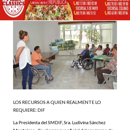
5 julio, 2019
Inicio
Noticias locales

5
5
ARRANCA DIF PROGRAMA DE ENTREGA DE PAÑALES
Noticias locales
LOS RECURSOS A QUIEN REALMENTE LO
REQUIERE: DIF
La Presidenta del SMDIF, Sra. Ludivina Sánchez