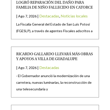
LOGRÓ REPARACIÓN DEL DAÑO PARA
FAMILIA DE NIÑO FALLECIDO EN CATORCE
|
|
Destacadas
,
Noticias locales
Ago 7, 2026
La Fiscalía General del Estado de San Luis Potosí
(FGESLP), a través de agentes Fiscales adscritos a
RICARDO GALLARDO LLEVARÁ MÁS OBRAS
Y APOYOS A VILLA DE GUADALUPE
|
|
Destacadas
Ago 7, 2026
· El Gobernador anunció la modernización de una
carretera, nuevas luminarias, la reconstrucción de
una telesecundaria y