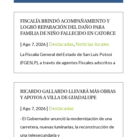
FISCALÍA BRINDÓ ACOMPAÑAMIENTO Y
LOGRÓ REPARACIÓN DEL DAÑO PARA
FAMILIA DE NIÑO FALLECIDO EN CATORCE
|
|
Destacadas
,
Noticias locales
Ago 7, 2026
La Fiscalía General del Estado de San Luis Potosí
(FGESLP), a través de agentes Fiscales adscritos a
RICARDO GALLARDO LLEVARÁ MÁS OBRAS
Y APOYOS A VILLA DE GUADALUPE
|
|
Destacadas
Ago 7, 2026
· El Gobernador anunció la modernización de una
carretera, nuevas luminarias, la reconstrucción de
una telesecundaria y