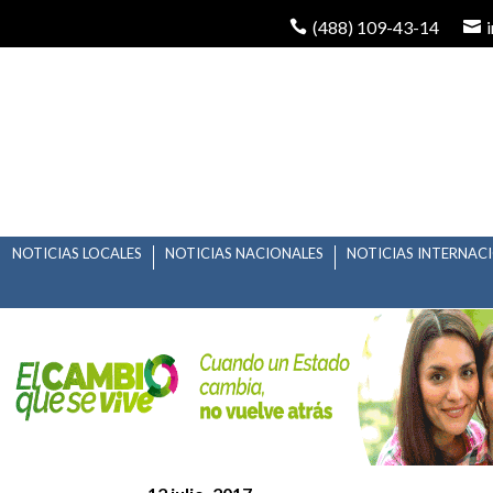
(488) 109-43-14
NOTICIAS LOCALES
NOTICIAS NACIONALES
NOTICIAS INTERNAC
BARBARIE ADENTRO