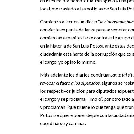
en México por homofobia, misoginia y una pés
local, me traslado a las noticias de San Luis Pot
Comienzo a leer en un diario “
la ciudadanía hua
convierte en punta de lanza para arremeter co
comienzan a manifestarse contra este grupo d
en la historia de San Luis Potosí, ante estas d
ciudadanía está harta de la corrupción que exi
el cargo, yo opino lo mismo.
Más adelante los diarios continúan,
ante tal si
revocar el fuero a los diputados,
algunos se resis
los respectivos juicios para diputados expuest
el cargo y se proclama “limpio”, por otro lado 
y proclaman, “que truene lo que tenga que trona
Potosí se quiere poner de pie con la ciudadaní
coordinarse y caminar.