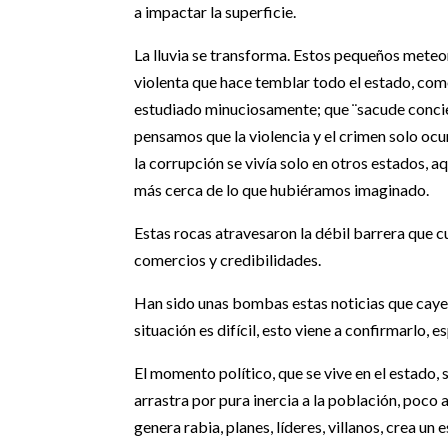
a impactar la superficie.
La lluvia se transforma. Estos pequeños mete
violenta que hace temblar todo el estado, c
estudiado minuciosamente; que ¨sacude concien
pensamos que la violencia y el crimen solo ocu
la corrupción se vivía solo en otros estados, 
más cerca de lo que hubiéramos imaginado.
Estas rocas atravesaron la débil barrera que c
comercios y credibilidades.
Han sido unas bombas estas noticias que cayer
situación es difícil, esto viene a confirmarlo, 
El momento político, que se vive en el estad
arrastra por pura inercia a la población, poc
genera rabia, planes, líderes, villanos, crea un