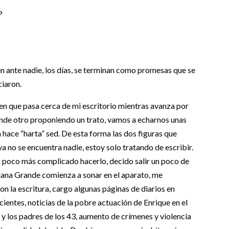
o
n ante nadie, los días, se terminan como promesas que se
ciaron.
uien que pasa cerca de mi escritorio mientras avanza por
ponde otro proponiendo un trato, vamos a echarnos unas
a hace “harta” sed. De esta forma las dos figuras que
ya no se encuentra nadie, estoy solo tratando de escribir.
un poco más complicado hacerlo, decido salir un poco de
Ariana Grande comienza a sonar en el aparato, me
n la escritura, cargo algunas páginas de diarios en
ecientes, noticias de la pobre actuación de Enrique en el
 y los padres de los 43, aumento de crímenes y violencia