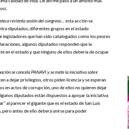
ima calidad de vida. De ahí me paso a un ámbito más
osí.
steca revienta sesión del congreso…
esta acción se
ntra diputados, diferentes grupos en el estado
e legisladores que han sido catalogados como los peores
eclaraciones, algunos diputados responden que la
ste en el estado y que ninguno de ellos debería de ocupar
tuación se cancela PANAVI y se mete la iniciativa sobre
ten a dejar privilegios, otros piden licencia y se esperan
os en actos de corrupción, uno de ellos no quieren dejar
algunos diputados están dispuestos a apoyar la iniciativa
r” al parecer el gigante que es el estado de San Luís
a, pero antes de ello deberá unirse para poder