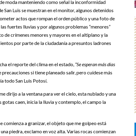
á de moda manteniendo como señal la inconformidad
de San Luis se muestran en el monitor, algunos detenidos
cometer actos que rompan el orden público y una foto de
r las fuertes lluvias y por algunos problemas “menores”
to de crímenes menores y mayores en el altiplano y la
mientos por parte de la ciudadanía a presuntos ladrones
ha el reporte del clima en el estado,
“Se esperan más días
 precauciones si tiene planeado salir, pero cuídese más
a todo San Luis Potosí.
e dirijo a la ventana para ver el cielo, esta nublado y una
gotas caen, inicia la lluvia y contemplo, el campo la
e comienza a granizar, el objeto que me golpeo está
s una piedra, exclamo en voz alta. Varias rocas comienzan