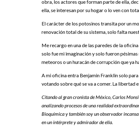
obra, los actores que forman parte de ella, de
ella, se interesan por su hogar o lo ven con total
El carácter de los potosinos transita por un 
renovación total de su sistema, solo falta nue
Me recargo en una de las paredes de la oficina
solo fue mi imaginación y solo fueron pésimas n
meteoros o un huracán de corrupción que ya ha
A mi oficina entra Benjamin Franklin solo para
votando sobre qué se va a comer. La libertad 
Citando al gran cronista de México, Carlos Monsi
analizando procesos de una realidad extraordinar
Bioquímica y también soy un observador incansable
en un intérprete y admirador de ella.