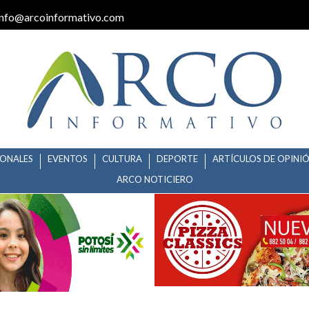
info@arcoinformativo.com
IONALES
EVENTOS
CULTURA
DEPORTE
ARTÍCULOS DE OPINI
ARCO NOTICIERO