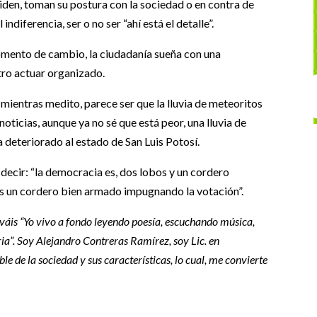
ciden, toman su postura con la sociedad o en contra de
 indiferencia, ser o no ser “ahí está el detalle”.
momento de cambio, la ciudadanía sueña con una
stro actuar organizado.
 mientras medito, parece ser que la lluvia de meteoritos
oticias, aunque ya no sé que está peor, una lluvia de
 deteriorado al estado de San Luis Potosí.
 decir: “la democracia es, dos lobos y un cordero
es un cordero bien armado impugnando la votación”.
váis “Yo vivo a fondo leyendo poesía, escuchando música,
ia”. Soy Alejandro Contreras Ramírez, soy Lic. en
 de la sociedad y sus características, lo cual, me convierte