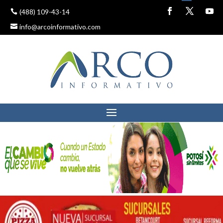
(488) 109-43-14
info@arcoinformativo.com
BUSCAN GARANTIZAR