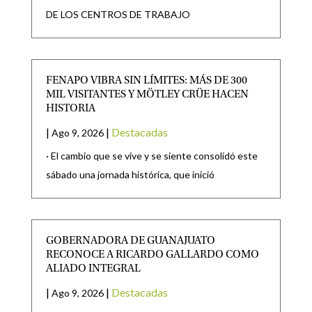
DE LOS CENTROS DE TRABAJO
FENAPO VIBRA SIN LÍMITES: MÁS DE 300
MIL VISITANTES Y MÖTLEY CRÜE HACEN
HISTORIA
|
|
Destacadas
Ago 9, 2026
· El cambio que se vive y se siente consolidó este
sábado una jornada histórica, que inició
GOBERNADORA DE GUANAJUATO
RECONOCE A RICARDO GALLARDO COMO
ALIADO INTEGRAL
|
|
Destacadas
Ago 9, 2026