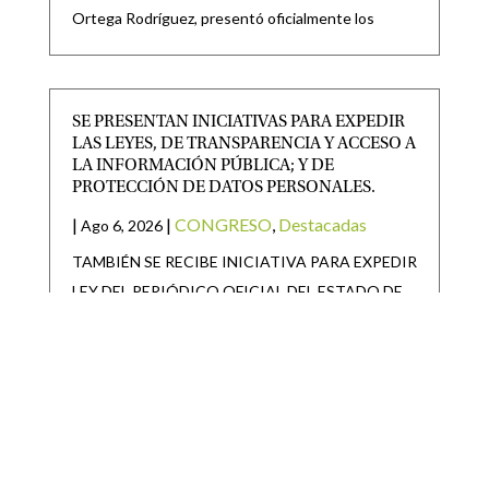
Ortega Rodríguez, presentó oficialmente los
SE PRESENTAN INICIATIVAS PARA EXPEDIR
LAS LEYES, DE TRANSPARENCIA Y ACCESO A
LA INFORMACIÓN PÚBLICA; Y DE
PROTECCIÓN DE DATOS PERSONALES.
|
|
CONGRESO
,
Destacadas
Ago 6, 2026
TAMBIÉN SE RECIBE INICIATIVA PARA EXPEDIR
LEY DEL PERIÓDICO OFICIAL DEL ESTADO DE
SAN LUIS POTOSÍ Y
SAN LUIS POTOSÍ PARTICIPARÁ EN LA
JORNADA NACIONAL DE REFORESTACIÓN
|
|
Destacadas
Ago 6, 2026