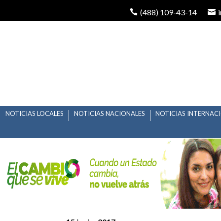
(488) 109-43-14
NOTICIAS LOCALES
NOTICIAS NACIONALES
NOTICIAS INTERNAC
COMISIÓN DE VIGILA
ANTES DE DESHACER