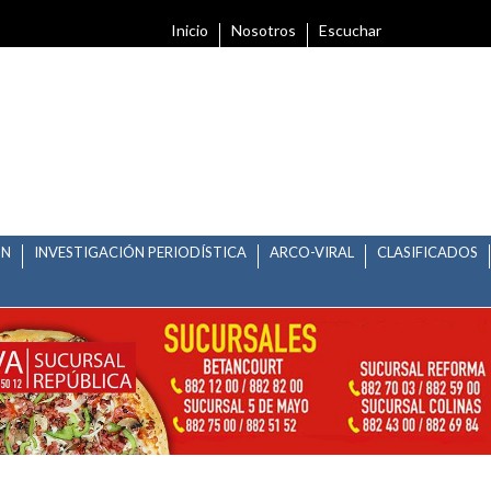
Inicio
Nosotros
Escuchar
ÓN
INVESTIGACIÓN PERIODÍSTICA
ARCO-VIRAL
CLASIFICADOS
CAS MUNICIPALES