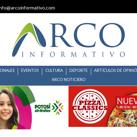
info@arcoinformativo.com
IONALES
EVENTOS
CULTURA
DEPORTE
ARTÍCULOS DE OPINI
ARCO NOTICIERO
NCIA APRUEBA CUENTAS PUBLI
SE