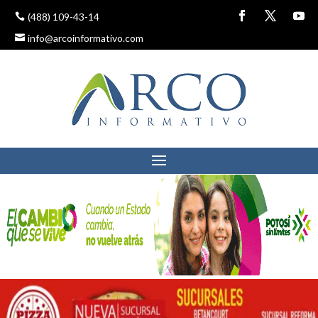
(488) 109-43-14
info@arcoinformativo.com
COMITÉ DE
PARTICIPACIÓN