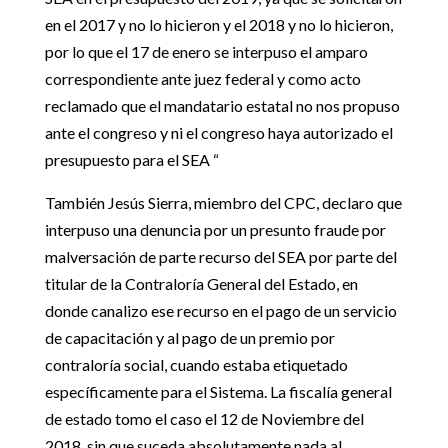
en el 2017 y no lo hicieron y el 2018 y no lo hicieron,
por lo que el 17 de enero se interpuso el amparo
correspondiente ante juez federal y como acto
reclamado que el mandatario estatal no nos propuso
ante el congreso y ni el congreso haya autorizado el
presupuesto para el SEA “
También Jesús Sierra, miembro del CPC, declaro que
interpuso una denuncia por un presunto fraude por
malversación de parte recurso del SEA por parte del
titular de la Contraloría General del Estado, en
donde canalizo ese recurso en el pago de un servicio
de capacitación y al pago de un premio por
contraloría social, cuando estaba etiquetado
específicamente para el Sistema. La fiscalía general
de estado tomo el caso el 12 de Noviembre del
2018, sin que suceda absolutamente nada al