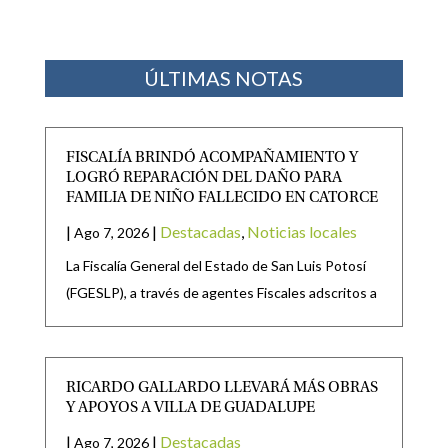
ÚLTIMAS NOTAS
FISCALÍA BRINDÓ ACOMPAÑAMIENTO Y
LOGRÓ REPARACIÓN DEL DAÑO PARA
FAMILIA DE NIÑO FALLECIDO EN CATORCE
|
|
Destacadas
,
Noticias locales
Ago 7, 2026
La Fiscalía General del Estado de San Luis Potosí
(FGESLP), a través de agentes Fiscales adscritos a
RICARDO GALLARDO LLEVARÁ MÁS OBRAS
Y APOYOS A VILLA DE GUADALUPE
|
|
Destacadas
Ago 7, 2026