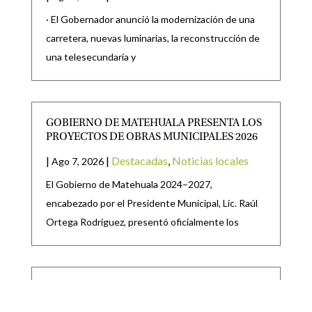
· El Gobernador anunció la modernización de una
carretera, nuevas luminarias, la reconstrucción de
una telesecundaria y
GOBIERNO DE MATEHUALA PRESENTA LOS
PROYECTOS DE OBRAS MUNICIPALES 2026
|
|
Destacadas
,
Noticias locales
Ago 7, 2026
El Gobierno de Matehuala 2024–2027,
encabezado por el Presidente Municipal, Lic. Raúl
Ortega Rodríguez, presentó oficialmente los
SE PRESENTAN INICIATIVAS PARA EXPEDIR
LAS LEYES, DE TRANSPARENCIA Y ACCESO A