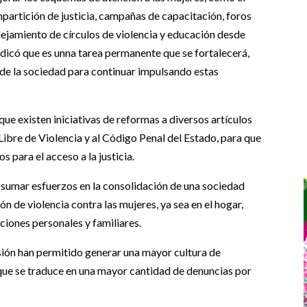
mpartición de justicia, campañas de capacitación, foros
jamiento de círculos de violencia y educación desde
indicó que es unna tarea permanente que se fortalecerá,
y de la sociedad para continuar impulsando estas
que existen iniciativas de reformas a diversos artículos
Libre de Violencia y al Código Penal del Estado, para que
s para el acceso a la justicia.
 sumar esfuerzos en la consolidación de una sociedad
n de violencia contra las mujeres, ya sea en el hogar,
ciones personales y familiares.
sión han permitido generar una mayor cultura de
que se traduce en una mayor cantidad de denuncias por