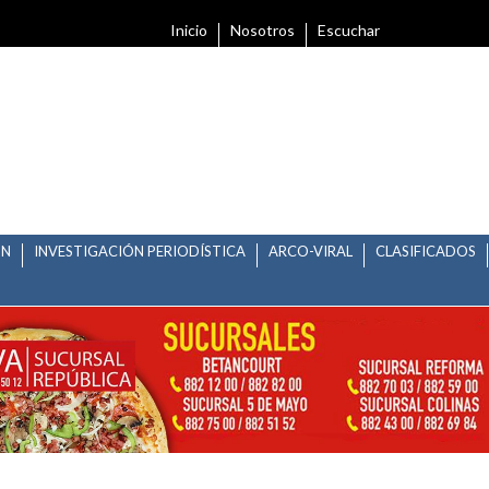
Inicio
Nosotros
Escuchar
ÓN
INVESTIGACIÓN PERIODÍSTICA
ARCO-VIRAL
CLASIFICADOS
VIOLENCIA CONTRA