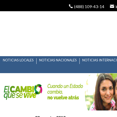
(488) 109-43-14
NOTICIAS LOCALES
NOTICIAS NACIONALES
NOTICIAS INTERNAC
CONDENA JM CARRER
LAS MUJERES