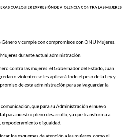
ERAS CUALQUIER EXPRESIÓN DE VIOLENCIA CONTRA LAS MUJERES
a de Género y cumple con compromisos con ONU Mujeres.
s Mujeres durante actual administración.
nero contra las mujeres, el Gobernador del Estado, Juan
edan o violenten se les aplicará todo el peso de la Ley y
ompromiso de esta administración para salvaguardar la
 comunicación, que para su Administración el nuevo
ntal para nuestro pleno desarrollo, ya que transforma a
, empoderamiento e igualdad.
orar los esquemas de atención a las mujeres, como el