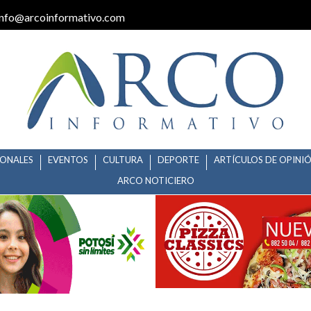
info@arcoinformativo.com
IONALES
EVENTOS
CULTURA
DEPORTE
ARTÍCULOS DE OPINI
ARCO NOTICIERO
AS CUALQUIER EXPRESIÓN DE 