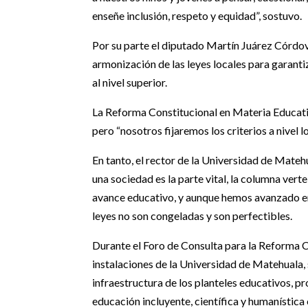
enseñe inclusión, respeto y equidad”, sostuvo.
Por su parte el diputado Martín Juárez Córdov
armonización de las leyes locales para garant
al nivel superior.
La Reforma Constitucional en Materia Educativ
pero “nosotros fijaremos los criterios a nivel lo
En tanto, el rector de la Universidad de Mate
una sociedad es la parte vital, la columna vert
avance educativo, y aunque hemos avanzado en 
leyes no son congeladas y son perfectibles.
Durante el Foro de Consulta para la Reforma Co
instalaciones de la Universidad de Matehuala,
infraestructura de los planteles educativos, 
educación incluyente, científica y humanística