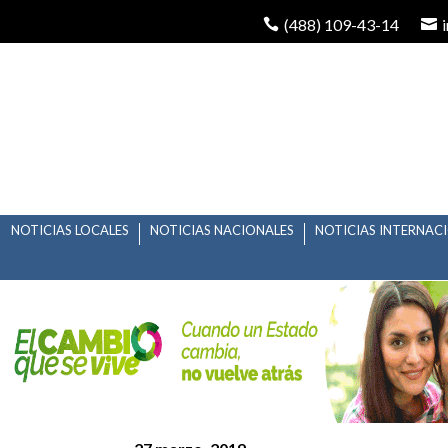
(488) 109-43-14
NOTICIAS LOCALES
NOTICIAS NACIONALES
NOTICIAS INTERNAC
CONGRESO DEL ESTAD
EN MATERIA EDUCATI