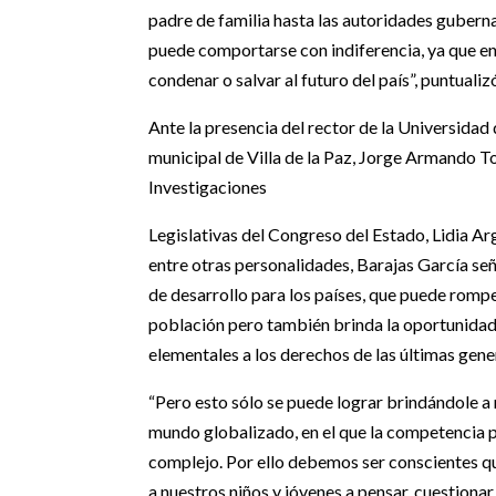
padre de familia hasta las autoridades gubern
puede comportarse con indiferencia, ya que en
condenar o salvar al futuro del país”, puntualiz
Ante la presencia del rector de la Universida
municipal de Villa de la Paz, Jorge Armando To
Investigaciones
Legislativas del Congreso del Estado, Lidia A
entre otras personalidades, Barajas García señ
de desarrollo para los países, que puede rompe
población pero también brinda la oportunidad
elementales a los derechos de las últimas gene
“Pero esto sólo se puede lograr brindándole a 
mundo globalizado, en el que la competencia p
complejo. Por ello debemos ser conscientes q
a nuestros niños y jóvenes a pensar, cuestiona