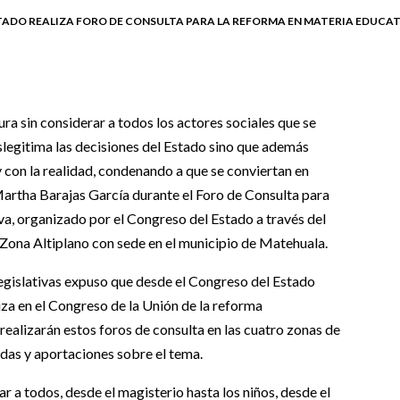
TADO REALIZA FORO DE CONSULTA PARA LA REFORMA EN MATERIA EDUCAT
sin considerar a todos los actores sociales que se
slegitima las decisiones del Estado sino que además
y con la realidad, condenando a que se conviertan en
 Martha Barajas García durante el Foro de Consulta para
a, organizado por el Congreso del Estado a través del
la Zona Altiplano con sede en el municipio de Matehuala.
Legislativas expuso que desde el Congreso del Estado
liza en el Congreso de la Unión de la reforma
 realizarán estos foros de consulta en las cuatro zonas de
ndas y aportaciones sobre el tema.
 a todos, desde el magisterio hasta los niños, desde el