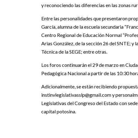
y reconociendo las diferencias en las zonas ru
Entre las personalidades que presentaron pro
García, alumna de la escuela secundaria “Fran
Centro Regional de Educación Normal “Profes
Arias González, de la sección 26 del SNTE; y 
Técnica de la SEGE; entre otras.
Los foros continuarán el 29 de marzo en Ciudad
Pedagógica Nacional a partir de las 10:30 hor
Adicionalmente, se están recibiendo propuesta
instinvlegislativasslp@gmail.com y personalmen
Legislativas del Congreso del Estado con sede 
capital potosina.