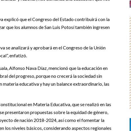
a explicó que el Congreso del Estado contribuirá con la
izar que los alumnos de San Luis Potosí también ingresen
a se analizará y aprobará en el Congreso de la Unión
cal”, enfatizó.
huala, Alfonso Nava Díaz, mencionó que la educación en
ebral del progreso, porque no crecerá la sociedad sin
materia educativa y hay un balance extraordinario, las
nstitucional en Materia Educativa, que se realizó en las
 se presentaron propuestas sobre la equidad de género,
proyecto de nación 2018-2024, así como el fomentar la
 en los niveles básicos, considerando aspectos regionales