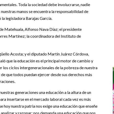
amentales. Toda la sociedad debe involucrarse, nadie
 nuestras manos se encuentra la responsabilidad de
ó la legisladora Barajas García.
d de Matehuala, Alfonso Nava Díaz; el presidente
rres Martínez; la coordinadora del Instituto de
rgüello Acosta; y el diputado Martín Juárez Córdova,
aló que la educación es el principal motor de cambio y
r los ciclos intergeneracionales de la pobreza de nuestra
 de que todos puedan ejercer desde sus derechos más
raciones.
nuestras generaciones una educación a la altura de un
ara insertarse en el mercado laboral cada vez es más
ue hoy nuestra patria nos exige una educación que enseñe
r, analizar y razonar; nos demanda una educación que nos