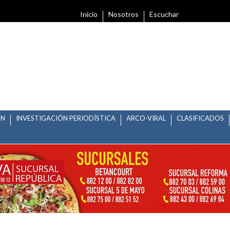
Inicio
Nosotros
Escuchar
ÓN
INVESTIGACIÓN PERIODÍSTICA
ARCO-VIRAL
CLASIFICADOS
A PARA LA REFORMA