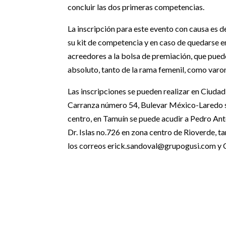
concluir las dos primeras competencias.
La inscripción para este evento con causa es d
su kit de competencia y en caso de quedarse en
acreedores a la bolsa de premiación, que puede
absoluto, tanto de la rama femenil, como varon
Las inscripciones se pueden realizar en Ciudad
Carranza número 54, Bulevar México-Laredo s
centro, en Tamuín se puede acudir a Pedro Ant
Dr. Islas no.726 en zona centro de Rioverde, t
los correos erick.sandoval@grupogusi.com y