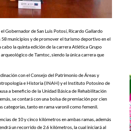
el Gobernador de San Luis Potosí, Ricardo Gallardo
s 58 municipios y de promover el turismo deportivo en el
 cabo la quinta edición de la carrera Atlética Grupo
 arqueológico de Tamtoc, siendo la única carrera que
dinación con el Consejo del Patrimonio de Áreas y
ntropología e Historia (INAH) y el Instituto Potosino de
ausa a beneficio de la Unidad Básica de Rehabilitación
demás, se contará con una bolsa de premiación por cien
as categorías, tanto en rama varonil como femenil.
tencias de 10 y cinco kilómetros en ambas ramas, además
ndrá un recorrido de 2.6 kilómetros, la cual iniciará al