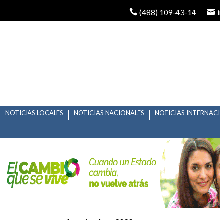
(488) 109-43-14
NOTICIAS LOCALES
NOTICIAS NACIONALES
NOTICIAS INTERNAC
CONVOCAN A LA QUIN