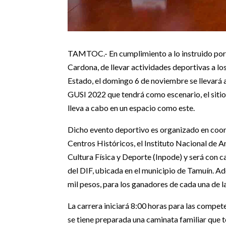
TAMTOC.- En cumplimiento a lo instruido por 
Cardona, de llevar actividades deportivas a lo
Estado, el domingo 6 de noviembre se llevará a
GUSI 2022 que tendrá como escenario, el sitio
lleva a cabo en un espacio como este.
Dicho evento deportivo es organizado en coor
Centros Históricos, el Instituto Nacional de A
Cultura Física y Deporte (Inpode) y será con c
del DIF, ubicada en el municipio de Tamuín. A
mil pesos, para los ganadores de cada una de l
La carrera iniciará 8:00 horas para las compe
se tiene preparada una caminata familiar que te