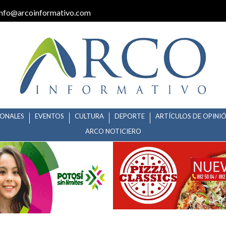
info@arcoinformativo.com
IONALES
EVENTOS
CULTURA
DEPORTE
ARTÍCULOS DE OPINI
ARCO NOTICIERO
TA CARRERA ATLÉTICA TAMTO