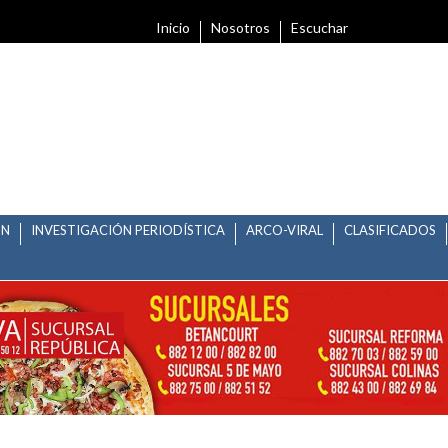
Inicio
Nosotros
Escuchar
ÓN
INVESTIGACIÓN PERIODÍSTICA
ARCO-VIRAL
CLASIFICADOS
C 2022