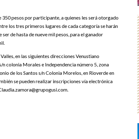
e 350 pesos por participante, a quienes les será otorgado
tre los tres primeros lugares de cada categoría se harán
 ser de hasta de nueve mil pesos, para el ganador
il.
 Valles, en las siguientes direcciones Venustiano
/n colonia Morales e Independencia número 5, zona
onio de los Santos s/n Colonia Morelos, en Rioverde en
ambién se pueden realizar inscripciones vía electrónica
 Claudia.zamora@grupogusi.com.