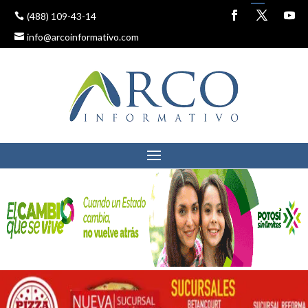
(488) 109-43-14
info@arcoinformativo.com