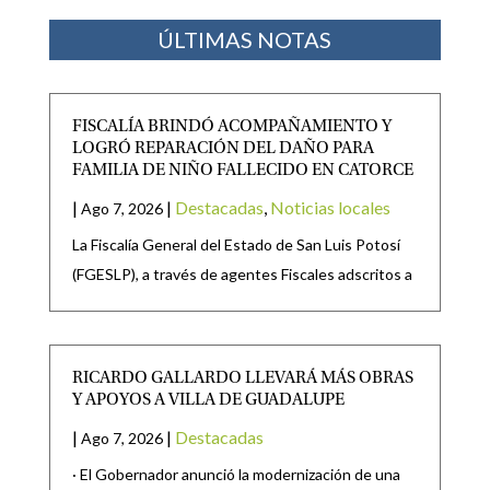
ÚLTIMAS NOTAS
FISCALÍA BRINDÓ ACOMPAÑAMIENTO Y
LOGRÓ REPARACIÓN DEL DAÑO PARA
FAMILIA DE NIÑO FALLECIDO EN CATORCE
|
|
Destacadas
,
Noticias locales
Ago 7, 2026
La Fiscalía General del Estado de San Luis Potosí
(FGESLP), a través de agentes Fiscales adscritos a
RICARDO GALLARDO LLEVARÁ MÁS OBRAS
Y APOYOS A VILLA DE GUADALUPE
|
|
Destacadas
Ago 7, 2026
· El Gobernador anunció la modernización de una