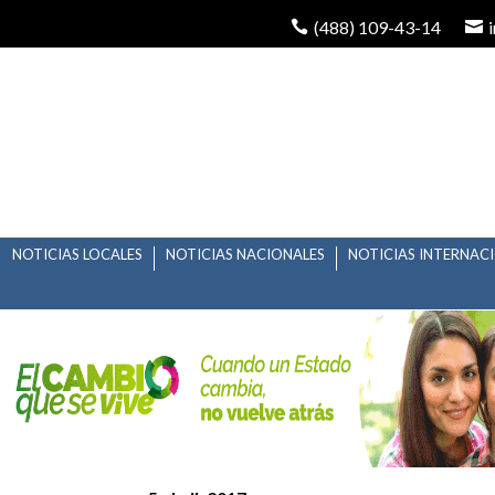
(488) 109-43-14
NOTICIAS LOCALES
NOTICIAS NACIONALES
NOTICIAS INTERNAC
EL CENIT