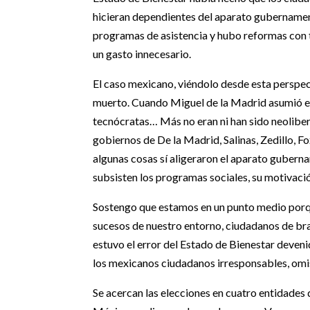
hicieran dependientes del aparato gubernament
programas de asistencia y hubo reformas con 
un gasto innecesario.
El caso mexicano, viéndolo desde esta perspect
muerto. Cuando Miguel de la Madrid asumió el
tecnócratas… Más no eran ni han sido neoliber
gobiernos de De la Madrid, Salinas, Zedillo, F
algunas cosas sí aligeraron el aparato guberna
subsisten los programas sociales, su motivación
Sostengo que estamos en un punto medio porq
sucesos de nuestro entorno, ciudadanos de bra
estuvo el error del Estado de Bienestar deveni
los mexicanos ciudadanos irresponsables, omis
Se acercan las elecciones en cuatro entidades 