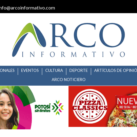
info@arcoinformativo.com
IONALES
EVENTOS
CULTURA
DEPORTE
ARTÍCULOS DE OPINI
ARCO NOTICIERO