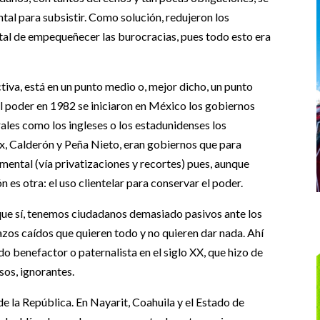
al para subsistir. Como solución, redujeron los
tal de empequeñecer las burocracias, pues todo esto era
iva, está en un punto medio o, mejor dicho, un punto
 poder en 1982 se iniciaron en México los gobiernos
ales como los ingleses o los estadunidenses los
ox, Calderón y Peña Nieto, eran gobiernos que para
mental (vía privatizaciones y recortes) pues, aunque
 es otra: el uso clientelar para conservar el poder.
ue sí, tenemos ciudadanos demasiado pasivos ante los
zos caídos que quieren todo y no quieren dar nada. Ahí
do benefactor o paternalista en el siglo XX, que hizo de
os, ignorantes.
de la República. En Nayarit, Coahuila y el Estado de