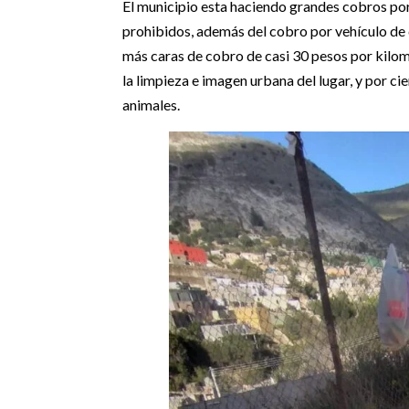
El municipio esta haciendo grandes cobros por
prohibidos, además del cobro por vehículo de c
más caras de cobro de casi 30 pesos por kilome
la limpieza e imagen urbana del lugar, y por ci
animales.