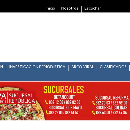
Inicio
Nosotros
Escuchar
ÓN
INVESTIGACIÓN PERIODÍSTICA
ARCO-VIRAL
CLASIFICADOS
 EN REAL DE CATORCE