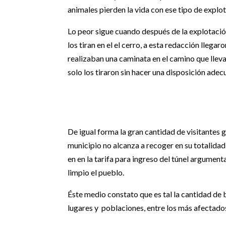
animales pierden la vida con ese tipo de explo
Lo peor sigue cuando después de la explotación
los tiran en el el cerro, a esta redacción llega
realizaban una caminata en el camino que lleva
solo los tiraron sin hacer una disposición adec
De igual forma la gran cantidad de visitantes 
municipio no alcanza a recoger en su totalida
en en la tarifa para ingreso del túnel argumen
limpio el pueblo.
Éste medio constato que es tal la cantidad de 
lugares y poblaciones, entre los más afectados