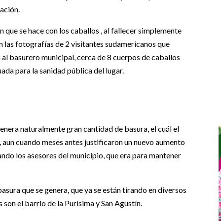
tación.
 que se hace con los caballos , al fallecer simplemente
ron las fotografías de 2 visitantes sudamericanos que
 al basurero municipal, cerca de 8 cuerpos de caballos
uada para la sanidad pública del lugar.
genera naturalmente gran cantidad de basura, el cuál el
d, aun cuando meses antes justificaron un nuevo aumento
tando los asesores del municipio, que era para mantener
basura que se genera, que ya se están tirando en diversos
 son el barrio de la Purísima y San Agustín.