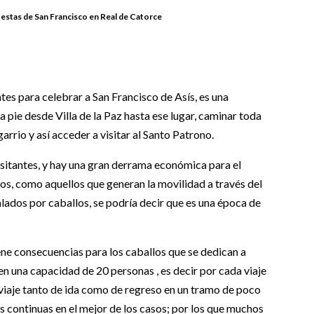
fiestas de San Francisco en Real de Catorce
es para celebrar a San Francisco de Asís, es una
a pie desde Villa de la Paz hasta ese lugar, caminar toda
arrio y así acceder a visitar al Santo Patrono.
visitantes, y hay una gran derrama económica para el
icos, como aquellos que generan la movilidad a través del
alados por caballos, se podría decir que es una época de
ene consecuencias para los caballos que se dedican a
nen una capacidad de 20 personas , es decir por cada viaje
viaje tanto de ida como de regreso en un tramo de poco
as continuas en el mejor de los casos; por los que muchos