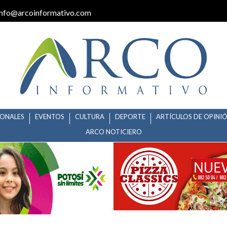
info@arcoinformativo.com
IONALES
EVENTOS
CULTURA
DEPORTE
ARTÍCULOS DE OPINI
ARCO NOTICIERO
LAS FIESTAS DE SAN FRANCISCO