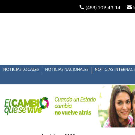
(488) 109-43-14
NOTICIAS LOCALES
NOTICIAS NACIONALES
NOTICIAS INTERNAC
EL LADO OSCURO DE 