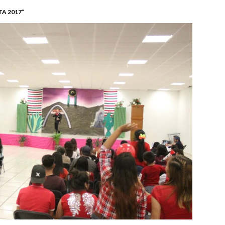
TA 2017”