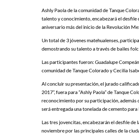
Ashly Paola de la comunidad de Tanque Colorad
talento y conocimiento, encabezará el desfile
aniversario más del inicio de la Revolución Me
Un total de 3 jóvenes matehualenses, participa
demostrando su talento a través de bailes folcl
Las participantes fueron: Guadalupe Compeán 
comunidad de Tanque Colorado y Cecilia Isabe
Al concluir su presentación, el jurado califica
2017”, fuera para “Ashly Paola” de Tanque Col
reconocimiento por su participación, además 
será entregada una tonelada de cemento para 
Las tres jovencitas, encabezarán el desfile de
noviembre por las principales calles de la ci