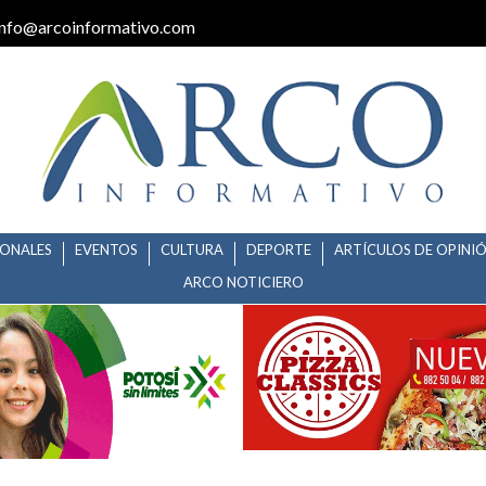
info@arcoinformativo.com
IONALES
EVENTOS
CULTURA
DEPORTE
ARTÍCULOS DE OPINI
ARCO NOTICIERO
 2017”