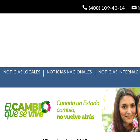
(488) 109-43-14
NOTICIAS LOCALES
NOTICIAS NACIONALES
NOTICIAS INTERNAC
ELIGEN A LA “ADELITA