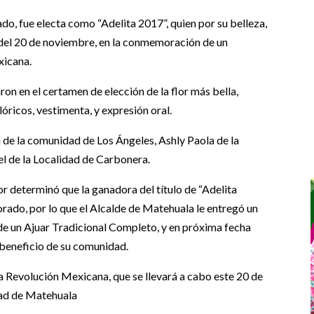
o, fue electa como “Adelita 2017”, quien por su belleza,
 del 20 de noviembre, en la conmemoración de un
xicana.
ron en el certamen de elección de la flor más bella,
óricos, vestimenta, y expresión oral.
de la comunidad de Los Ángeles, Ashly Paola de la
l de la Localidad de Carbonera.
dor determinó que la ganadora del título de “Adelita
orado, por lo que el Alcalde de Matehuala le entregó un
de un Ajuar Tradicional Completo, y en próxima fecha
beneficio de su comunidad.
 la Revolución Mexicana, que se llevará a cabo este 20 de
udad de Matehuala