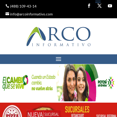
(488) 109-43-14
info@arcoinformativo.com
EMPRESA ANUNCIA