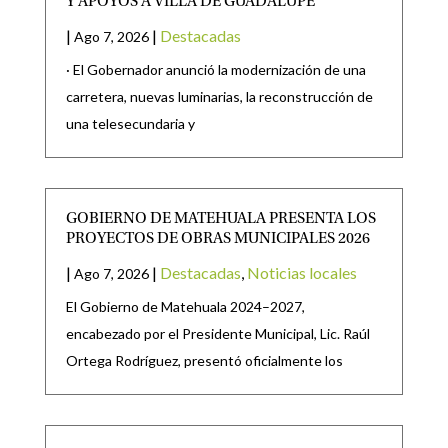
Y APOYOS A VILLA DE GUADALUPE
|
|
Destacadas
Ago 7, 2026
· El Gobernador anunció la modernización de una
carretera, nuevas luminarias, la reconstrucción de
una telesecundaria y
GOBIERNO DE MATEHUALA PRESENTA LOS
PROYECTOS DE OBRAS MUNICIPALES 2026
|
|
Destacadas
,
Noticias locales
Ago 7, 2026
El Gobierno de Matehuala 2024–2027,
encabezado por el Presidente Municipal, Lic. Raúl
Ortega Rodríguez, presentó oficialmente los