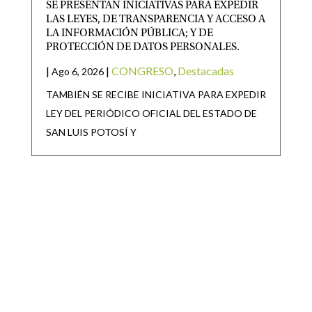
SE PRESENTAN INICIATIVAS PARA EXPEDIR
LAS LEYES, DE TRANSPARENCIA Y ACCESO A
LA INFORMACIÓN PÚBLICA; Y DE
PROTECCIÓN DE DATOS PERSONALES.
|
|
CONGRESO
,
Destacadas
Ago 6, 2026
TAMBIÉN SE RECIBE INICIATIVA PARA EXPEDIR
LEY DEL PERIÓDICO OFICIAL DEL ESTADO DE
SAN LUIS POTOSÍ Y
SAN LUIS POTOSÍ PARTICIPARÁ EN LA
JORNADA NACIONAL DE REFORESTACIÓN
|
|
Destacadas
Ago 6, 2026
• San Luis Potosí se suma a la Jornada Nacional de
Reforestación impulsada por el Gobierno de