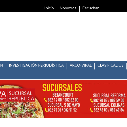
Inicio
Nosotros
Escuchar
ÓN
INVESTIGACIÓN PERIODÍSTICA
ARCO-VIRAL
CLASIFICADOS
NNACIONALES