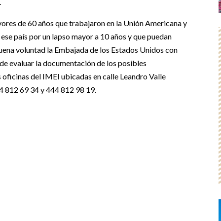
.
ores de 60 años que trabajaron en la Unión Americana y
e ese país por un lapso mayor a 10 años y que puedan
buena voluntad la Embajada de los Estados Unidos con
de evaluar la documentación de los posibles
as oficinas del IMEI ubicadas en calle Leandro Valle
44 812 69 34 y 444 812 98 19.