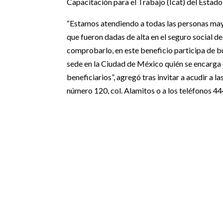
Capacitación para el Trabajo (Icat) del Estado
“Estamos atendiendo a todas las personas may
que fueron dadas de alta en el seguro social d
comprobarlo, en este beneficio participa de 
sede en la Ciudad de México quién se encarga 
beneficiarios”, agregó tras invitar a acudir a l
número 120, col. Alamitos o a los teléfonos 4