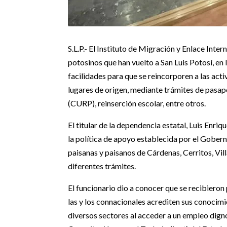
S.L.P.- El Instituto de Migración y Enlace Int
potosinos que han vuelto a San Luis Potosí, en 
facilidades para que se reincorporen a las acti
lugares de origen, mediante trámites de pasap
(CURP), reinserción escolar, entre otros.
El titular de la dependencia estatal, Luis Enr
la política de apoyo establecida por el Gober
paisanas y paisanos de Cárdenas, Cerritos, Vill
diferentes trámites.
El funcionario dio a conocer que se recibieron
las y los connacionales acrediten sus conocimi
diversos sectores al acceder a un empleo dign