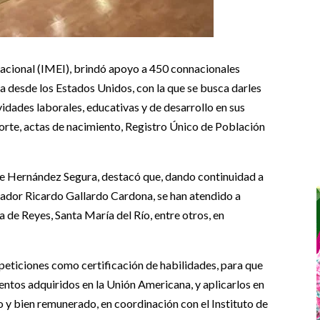
ernacional (IMEI), brindó apoyo a 450 connacionales
la desde los Estados Unidos, con la que se busca darles
vidades laborales, educativas y de desarrollo en sus
orte, actas de nacimiento, Registro Único de Población
ique Hernández Segura, destacó que, dando continuidad a
nador Ricardo Gallardo Cardona, se han atendido a
a de Reyes, Santa María del Río, entre otros, en
 peticiones como certificación de habilidades, para que
entos adquiridos en la Unión Americana, y aplicarlos en
o y bien remunerado, en coordinación con el Instituto de