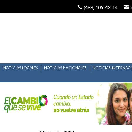
(488) 109-43-14
NOTICIAS LOCALES
NOTICIAS NACIONALES
NOTICIAS INTERNAC
EN FENAPO, GOBIERN