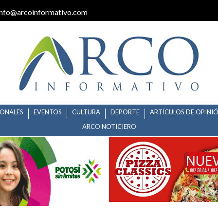
info@arcoinformativo.com
IONALES
EVENTOS
CULTURA
DEPORTE
ARTÍCULOS DE OPINI
ARCO NOTICIERO
O ESTATAL ATIENDE A 450 CO