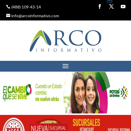
(488) 109-43-14
info@arcoinformativo.com
ENLACE PROFECO