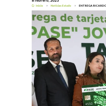
8 febrero, 2023
Inicio
Noticias Estado
ENTREGA RICARDO

5
5
Noticias Estado