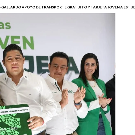
 GALLARDO APOYO DE TRANSPORTE GRATUITO Y TARJETA JOVEN A ESTU