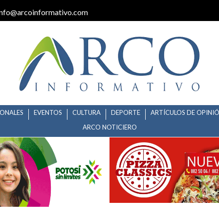
info@arcoinformativo.com
IONALES
EVENTOS
CULTURA
DEPORTE
ARTÍCULOS DE OPINI
ARCO NOTICIERO
ALLARDO APOYO DE TRANSPOR
TUDIANTES POTOSINOS