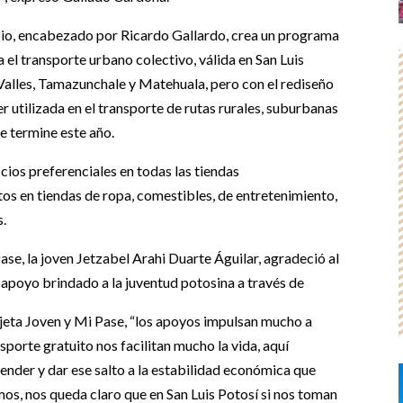
mbio, encabezado por Ricardo Gallardo, crea un programa
el transporte urbano colectivo, válida en San Luis
Valles, Tamazunchale y Matehuala, pero con el rediseño
utilizada en el transporte de rutas rurales, suburbanas
ue termine este año.
cios preferenciales en todas las tiendas
s en tiendas de ropa, comestibles, de entretenimiento,
s.
se, la joven Jetzabel Arahi Duarte Águilar, agradeció al
apoyo brindado a la juventud potosina a través de
jeta Joven y Mi Pase, “los apoyos impulsan mucho a
porte gratuito nos facilitan mucho la vida, aquí
nder y dar ese salto a la estabilidad económica que
os, nos queda claro que en San Luis Potosí si nos toman