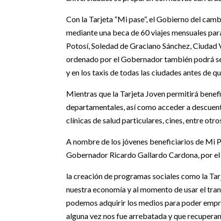
Con la Tarjeta “Mi pase”, el Gobierno del ca
mediante una beca de 60 viajes mensuales para 
Potosí, Soledad de Graciano Sánchez, Ciudad 
ordenado por el Gobernador también podrá ser 
y en los taxis de todas las ciudades antes de q
Mientras que la Tarjeta Joven permitirá benefi
departamentales, así como acceder a descuento
clínicas de salud particulares, cines, entre otro
A nombre de los jóvenes beneficiarios de Mi Pa
Gobernador Ricardo Gallardo Cardona, por el 
la creación de programas sociales como la Tar
nuestra economía y al momento de usar el trans
podemos adquirir los medios para poder empre
alguna vez nos fue arrebatada y que recuperam