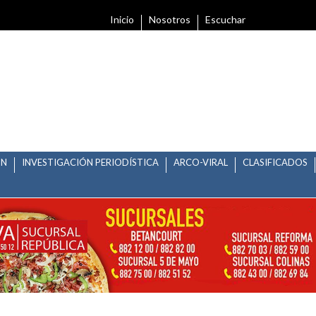
Inicio
Nosotros
Escuchar
ÓN
INVESTIGACIÓN PERIODÍSTICA
ARCO-VIRAL
CLASIFICADOS
TE GRATUITO Y