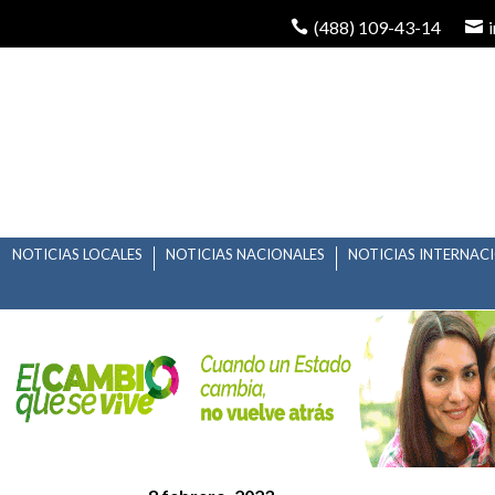
(488) 109-43-14
NOTICIAS LOCALES
NOTICIAS NACIONALES
NOTICIAS INTERNAC
ENTREGA RICARDO G
TARJETA JOVEN A ES