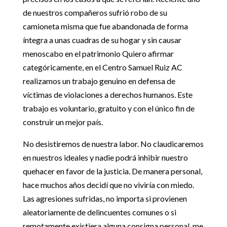
de nuestros compañeros sufrió robo de su
camioneta misma que fue abandonada de forma
íntegra a unas cuadras de su hogar y sin causar
menoscabo en el patrimonio Quiero afirmar
categóricamente, en el Centro Samuel Ruiz AC
realizamos un trabajo genuino en defensa de
víctimas de violaciones a derechos humanos. Este
trabajo es voluntario, gratuito y con el único fin de
construir un mejor país.
No desistiremos de nuestra labor. No claudicaremos
en nuestros ideales y nadie podrá inhibir nuestro
quehacer en favor de la justicia. De manera personal,
hace muchos años decidí que no viviría con miedo.
Las agresiones sufridas, no importa si provienen
aleatoriamente de delincuentes comunes o si
remotamente existiera alguna consigna personal, me