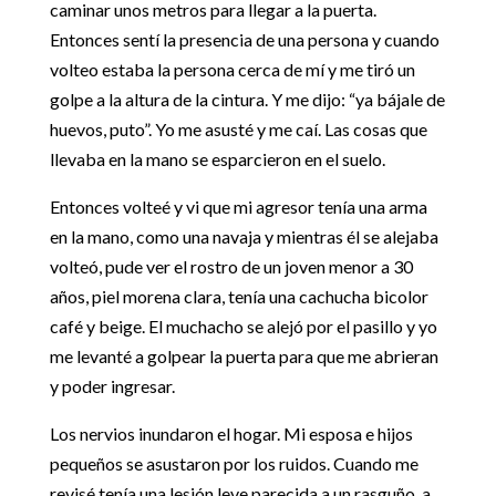
caminar unos metros para llegar a la puerta.
Entonces sentí la presencia de una persona y cuando
volteo estaba la persona cerca de mí y me tiró un
golpe a la altura de la cintura. Y me dijo: “ya bájale de
huevos, puto”. Yo me asusté y me caí. Las cosas que
llevaba en la mano se esparcieron en el suelo.
Entonces volteé y vi que mi agresor tenía una arma
en la mano, como una navaja y mientras él se alejaba
volteó, pude ver el rostro de un joven menor a 30
años, piel morena clara, tenía una cachucha bicolor
café y beige. El muchacho se alejó por el pasillo y yo
me levanté a golpear la puerta para que me abrieran
y poder ingresar.
Los nervios inundaron el hogar. Mi esposa e hijos
pequeños se asustaron por los ruidos. Cuando me
revisé tenía una lesión leve parecida a un rasguño, a