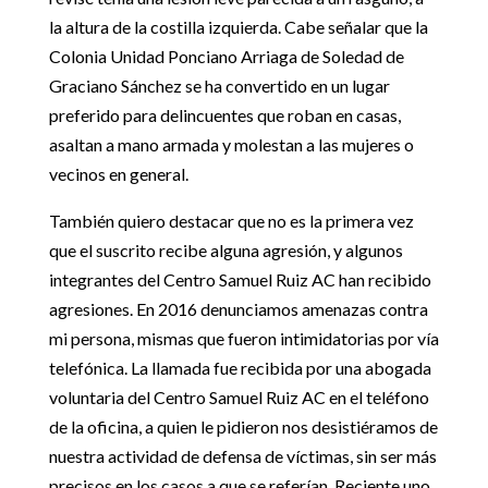
la altura de la costilla izquierda. Cabe señalar que la
Colonia Unidad Ponciano Arriaga de Soledad de
Graciano Sánchez se ha convertido en un lugar
preferido para delincuentes que roban en casas,
asaltan a mano armada y molestan a las mujeres o
vecinos en general.
También quiero destacar que no es la primera vez
que el suscrito recibe alguna agresión, y algunos
integrantes del Centro Samuel Ruiz AC han recibido
agresiones. En 2016 denunciamos amenazas contra
mi persona, mismas que fueron intimidatorias por vía
telefónica. La llamada fue recibida por una abogada
voluntaria del Centro Samuel Ruiz AC en el teléfono
de la oficina, a quien le pidieron nos desistiéramos de
nuestra actividad de defensa de víctimas, sin ser más
precisos en los casos a que se referían. Reciente uno