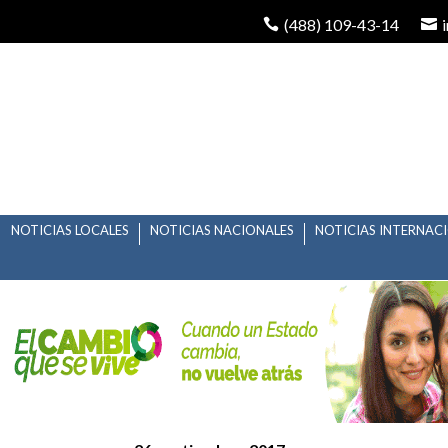
(488) 109-43-14
NOTICIAS LOCALES
NOTICIAS NACIONALES
NOTICIAS INTERNAC
ESPECTACULAR PRES
SUS VIOLINES.