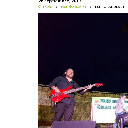
26 septiembre, 2017
Inicio
Noticias locales
ESPECTACULAR PR

5
5
Noticias locales