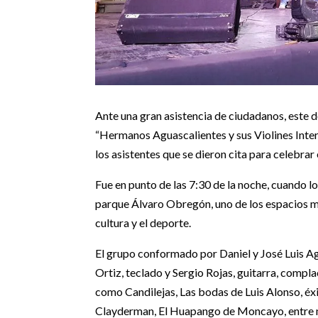
Ante una gran asistencia de ciudadanos, este 
“Hermanos Aguascalientes y sus Violines Inter
los asistentes que se dieron cita para celebrar
Fue en punto de las 7:30 de la noche, cuando l
parque Álvaro Obregón, uno de los espacios má
cultura y el deporte.
El grupo conformado por Daniel y José Luis Agu
Ortiz, teclado y Sergio Rojas, guitarra, compla
como Candilejas, Las bodas de Luis Alonso, éxi
Clayderman, El Huapango de Moncayo, entre 