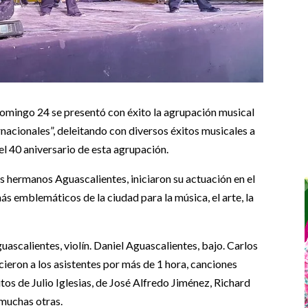
domingo 24 se presentó con éxito la agrupación musical
nacionales”, deleitando con diversos éxitos musicales a
 el 40 aniversario de esta agrupación.
os hermanos Aguascalientes, iniciaron su actuación en el
s emblemáticos de la ciudad para la música, el arte, la
ascalientes, violín. Daniel Aguascalientes, bajo. Carlos
cieron a los asistentes por más de 1 hora, canciones
tos de Julio Iglesias, de José Alfredo Jiménez, Richard
muchas otras.