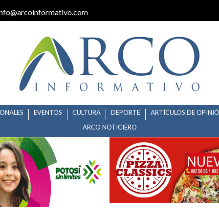
info@arcoinformativo.com
IONALES
EVENTOS
CULTURA
DEPORTE
ARTÍCULOS DE OPINI
ARCO NOTICIERO
ENTACION DE LOS HERMANOS A