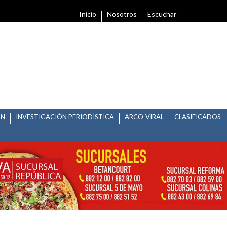
Inicio
Nosotros
Escuchar
ÓN
INVESTIGACIÓN PERIODÍSTICA
ARCO-VIRAL
CLASIFICADOS
GUASCALIENTES Y