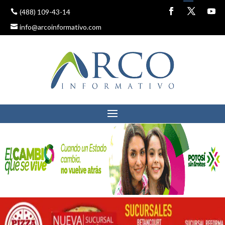
(488) 109-43-14
info@arcoinformativo.com
EXHIBICIÓN DEL
ALTARES DE MUERTOS