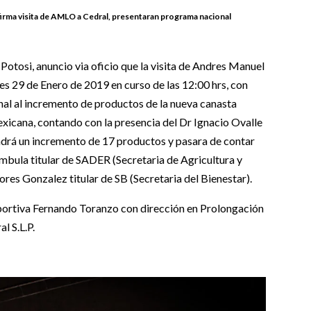
irma visita de AMLO a Cedral, presentaran programa nacional
otosi, anuncio via oficio que la visita de Andres Manuel
s 29 de Enero de 2019 en curso de las 12:00 hrs, con
al al incremento de productos de la nueva canasta
cana, contando con la presencia del Dr Ignacio Ovalle
endrá un incremento de 17 productos y pasara de contar
ambula titular de SADER (Secretaria de Agricultura y
ores Gonzalez titular de SB (Secretaria del Bienestar).
eportiva Fernando Toranzo con dirección en Prolongación
l S.L.P.