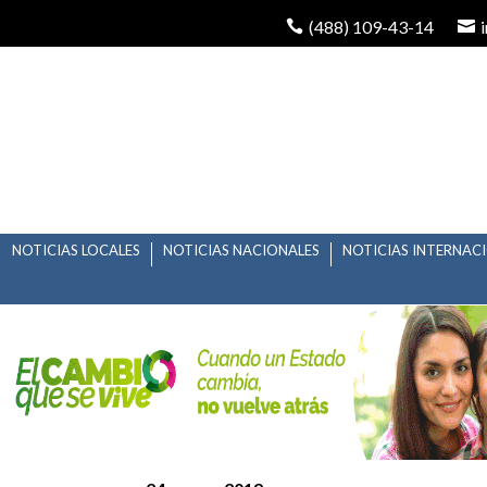
(488) 109-43-14
NOTICIAS LOCALES
NOTICIAS NACIONALES
NOTICIAS INTERNAC
GABINO MORALES CON
PROGRAMA NACIONA