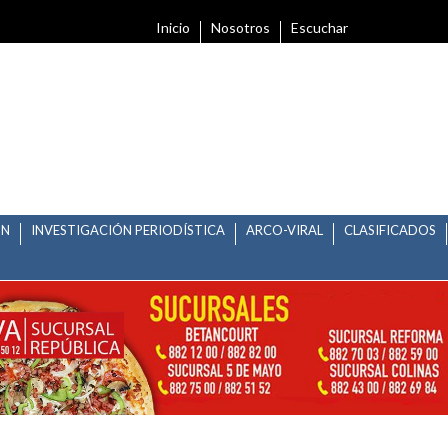
Inicio
Nosotros
Escuchar
ÓN
INVESTIGACIÓN PERIODÍSTICA
ARCO-VIRAL
CLASIFICADOS
RAL, PRESENTARAN