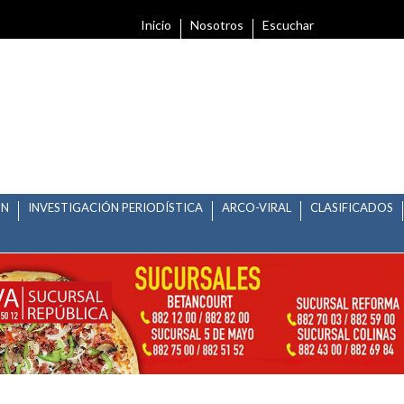
Inicio
Nosotros
Escuchar
ÓN
INVESTIGACIÓN PERIODÍSTICA
ARCO-VIRAL
CLASIFICADOS
XIMO LUNES