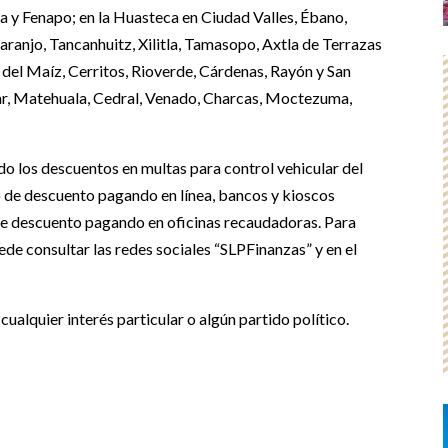
a y Fenapo; en la Huasteca en Ciudad Valles, Ébano,
aranjo, Tancanhuitz, Xilitla, Tamasopo, Axtla de Terrazas
del Maíz, Cerritos, Rioverde, Cárdenas, Rayón y San
zar, Matehuala, Cedral, Venado, Charcas, Moctezuma,
do los descuentos en multas para control vehicular del
o de descuento pagando en línea, bancos y kioscos
o de descuento pagando en oficinas recaudadoras. Para
de consultar las redes sociales “SLPFinanzas” y en el
cualquier interés particular o algún partido político.