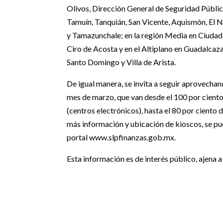
Olivos, Dirección General de Seguridad Públic
Tamuín, Tanquián, San Vicente, Aquismón, El N
y Tamazunchale; en la región Media en Ciudad 
Ciro de Acosta y en el Altiplano en Guadalca
Santo Domingo y Villa de Arista.
De igual manera, se invita a seguir aprovechan
mes de marzo, que van desde el 100 por cient
(centros electrónicos), hasta el 80 por cient
más información y ubicación de kioscos, se pue
portal www.slpfinanzas.gob.mx.
Esta información es de interés público, ajena a 