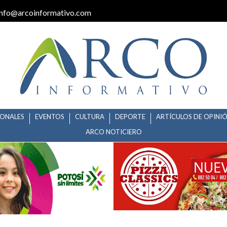
info@arcoinformativo.com
IONALES
EVENTOS
CULTURA
DEPORTE
ARTÍCULOS DE OPINI
ARCO NOTICIERO
CIO EN RECAUDADORAS EL PRÓ