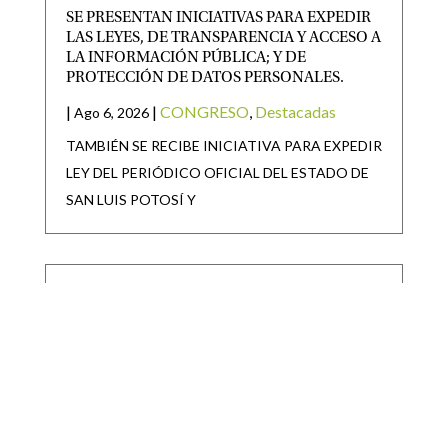
SE PRESENTAN INICIATIVAS PARA EXPEDIR
LAS LEYES, DE TRANSPARENCIA Y ACCESO A
LA INFORMACIÓN PÚBLICA; Y DE
PROTECCIÓN DE DATOS PERSONALES.
|
|
CONGRESO
,
Destacadas
Ago 6, 2026
TAMBIÉN SE RECIBE INICIATIVA PARA EXPEDIR
LEY DEL PERIÓDICO OFICIAL DEL ESTADO DE
SAN LUIS POTOSÍ Y
SAN LUIS POTOSÍ PARTICIPARÁ EN LA
JORNADA NACIONAL DE REFORESTACIÓN
|
|
Destacadas
Ago 6, 2026
• San Luis Potosí se suma a la Jornada Nacional de
Reforestación impulsada por el Gobierno de