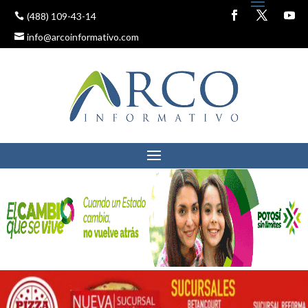
(488) 109-43-14
info@arcoinformativo.com
GARANTIZADO