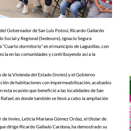
n del Gobernador de San Luis Potosí, Ricardo Gallardo
llo Social y Regional (Sedesore), Ignacio Segura
“Cuarto dormitorio” en el municipio de Lagunillas, con
encia en las comunidades y contribuyendo así a la
o de la Vivienda del Estado (Invies) y el Gobierno
cción de habitaciones con impermeabilización, acabados
 en esta ocasión que benefició a las localidades de San
n Rafael, en donde también se llevó a cabo la ampliación
ar de Invies, Leticia Mariana Gómez Ordaz, el titular de
que dirige Ricardo Gallado Cardona, ha demostrado su