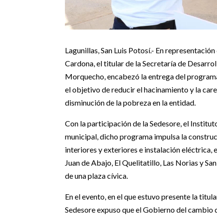
Lagunillas, San Luis Potosí.- En representació
Cardona, el titular de la Secretaría de Desarro
Morquecho, encabezó la entrega del programa 
el objetivo de reducir el hacinamiento y la car
disminución de la pobreza en la entidad.
Con la participación de la Sedesore, el Institut
municipal, dicho programa impulsa la constru
interiores y exteriores e instalación eléctrica,
Juan de Abajo, El Quelitatillo, Las Norias y Sa
de una plaza cívica.
En el evento, en el que estuvo presente la titul
Sedesore expuso que el Gobierno del cambio 