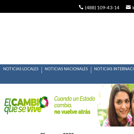
(488) 109-43-14
NOTICIAS LOCALES
NOTICIAS NACIONALES
NOTICIAS INTERNAC
GOBIERNO DEL CAMBI
SEDESORE