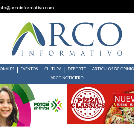
info@arcoinformativo.com
IONALES
EVENTOS
CULTURA
DEPORTE
ARTÍCULOS DE OPINI
ARCO NOTICIERO
O BRINDA VIVIENDA DIGNA A L