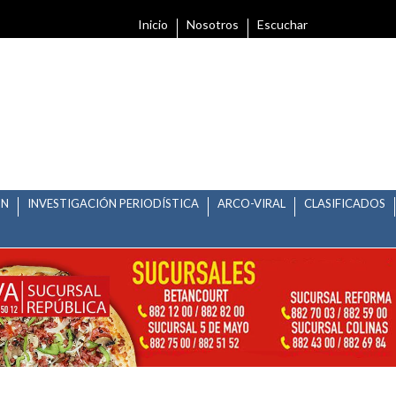
Inicio
Nosotros
Escuchar
ÓN
INVESTIGACIÓN PERIODÍSTICA
ARCO-VIRAL
CLASIFICADOS
AS Y LOS POTOSINOS: