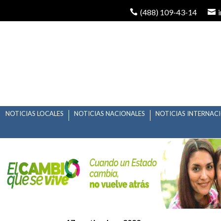
(488) 109-43-14
NOTICIAS LOCALES
NOTICIAS NACIONALES
NOTICIAS INTERNAC
GOBIERNO DEL ESTAD