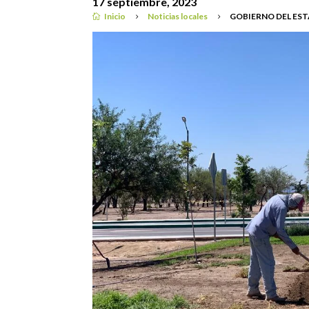
17 septiembre, 2023
Inicio
Noticias locales
GOBIERNO DEL EST

5
5
Noticias locales