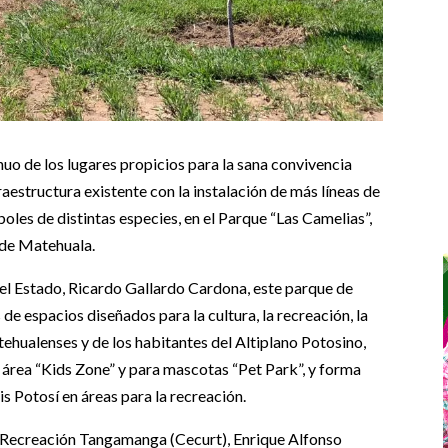
uo de los lugares propicios para la sana convivencia
fraestructura existente con la instalación de más líneas de
oles de distintas especies, en el Parque “Las Camelias”,
 de Matehuala.
el Estado, Ricardo Gallardo Cardona, este parque de
de espacios diseñados para la cultura, la recreación, la
ehualenses y de los habitantes del Altiplano Potosino,
l área “Kids Zone” y para mascotas “Pet Park”, y forma
s Potosí en áreas para la recreación.
a y Recreación Tangamanga (Cecurt), Enrique Alfonso