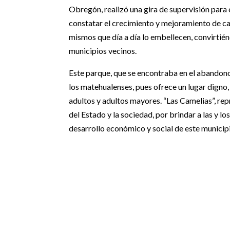
Obregón, realizó una gira de supervisión para e
constatar el crecimiento y mejoramiento de ca
mismos que día a día lo embellecen, convirtién
municipios vecinos.
Este parque, que se encontraba en el abandono,
los matehualenses, pues ofrece un lugar digno, 
adultos y adultos mayores. “Las Camelias”, rep
del Estado y la sociedad, por brindar a las y lo
desarrollo económico y social de este municip