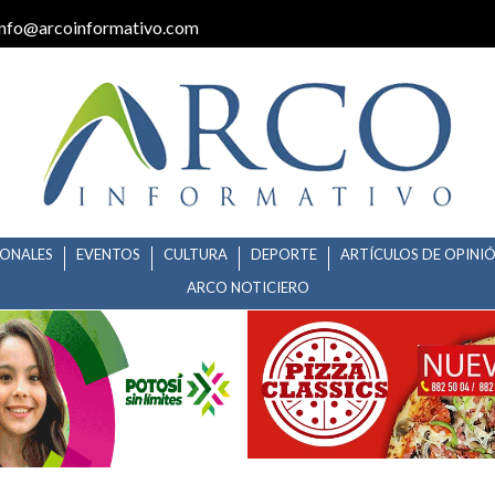
info@arcoinformativo.com
IONALES
EVENTOS
CULTURA
DEPORTE
ARTÍCULOS DE OPINI
ARCO NOTICIERO
O AMPLÍA MEJORAS EN PARQUE