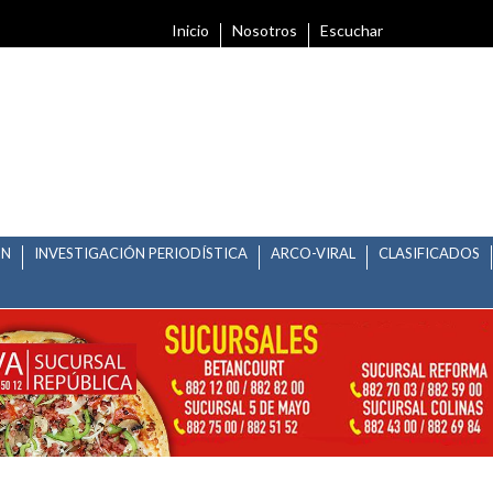
Inicio
Nosotros
Escuchar
ÓN
INVESTIGACIÓN PERIODÍSTICA
ARCO-VIRAL
CLASIFICADOS
 “LAS CAMELIAS”