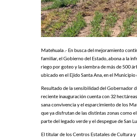
Matehuala .- En busca del mejoramiento contin
familiar, el Gobierno del Estado, abona a la in
riego por goteo y la siembra de más de 500 árb
ubicado en el Ejido Santa Ana, en el Municipio
Resultado de la sensibilidad del Gobernador d
reciente inauguración cuenta con 32 hectáreas 
sana convivencia y el esparcimiento de los Mat
que ya disfrutan de las distintas zonas como e
parte del legado verde y el despegue de San Lui
El titular de los Centros Estatales de Cultur