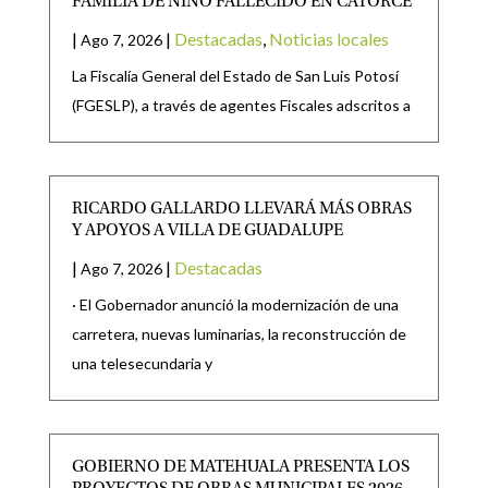
FAMILIA DE NIÑO FALLECIDO EN CATORCE
|
|
Destacadas
,
Noticias locales
Ago 7, 2026
La Fiscalía General del Estado de San Luis Potosí
(FGESLP), a través de agentes Fiscales adscritos a
RICARDO GALLARDO LLEVARÁ MÁS OBRAS
Y APOYOS A VILLA DE GUADALUPE
|
|
Destacadas
Ago 7, 2026
· El Gobernador anunció la modernización de una
carretera, nuevas luminarias, la reconstrucción de
una telesecundaria y
GOBIERNO DE MATEHUALA PRESENTA LOS