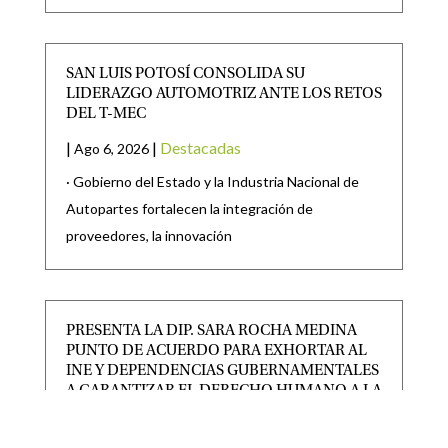
SAN LUIS POTOSÍ CONSOLIDA SU
LIDERAZGO AUTOMOTRIZ ANTE LOS RETOS
DEL T-MEC
|
|
Destacadas
Ago 6, 2026
· Gobierno del Estado y la Industria Nacional de
Autopartes fortalecen la integración de
proveedores, la innovación
PRESENTA LA DIP. SARA ROCHA MEDINA
PUNTO DE ACUERDO PARA EXHORTAR AL
INE Y DEPENDENCIAS GUBERNAMENTALES
A GARANTIZAR EL DERECHO HUMANO A LA
LIBRE EXPRESIÓN
|
|
CONGRESO
,
Destacadas
Ago 5, 2026