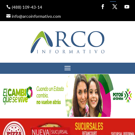
(488) 109-43-14
info@arcoinformativo.com
GOBIERNO INVITA A