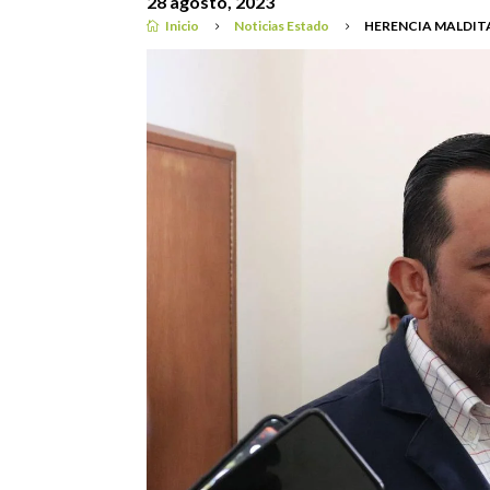
28 agosto, 2023
Inicio
Noticias Estado
HERENCIA MALDITA

5
5
Noticias Estado