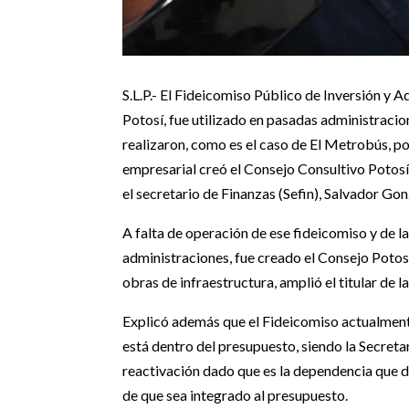
S.L.P.- El Fideicomiso Público de Inversión y 
Potosí, fue utilizado en pasadas administracio
realizaron, como es el caso de El Metrobús, por
empresarial creó el Consejo Consultivo Potosí 
el secretario de Finanzas (Sefin), Salvador Go
A falta de operación de ese fideicomiso y de l
administraciones, fue creado el Consejo Potosí
obras de infraestructura, amplió el titular de la
Explicó además que el Fideicomiso actualmente
está dentro del presupuesto, siendo la Secret
reactivación dado que es la dependencia que de
de que sea integrado al presupuesto.