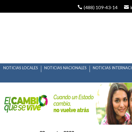
(488) 109-43-14
NOTICIAS LOCALES
NOTICIAS NACIONALES
NOTICIAS INTERNAC
HERENCIA MALDITA O