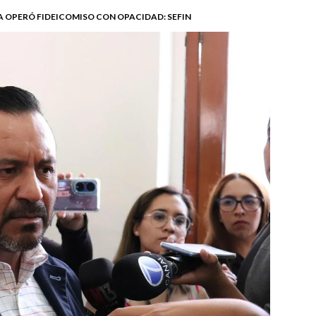
 OPERÓ FIDEICOMISO CON OPACIDAD: SEFIN