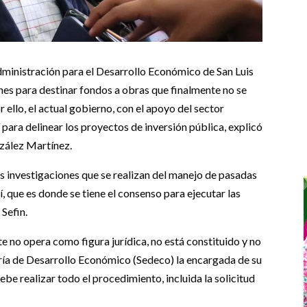
Administración para el Desarrollo Económico de San Luis
nes para destinar fondos a obras que finalmente no se
 ello, el actual gobierno, con el apoyo del sector
para delinear los proyectos de inversión pública, explicó
nzález Martínez.
as investigaciones que se realizan del manejo de pasadas
, que es donde se tiene el consenso para ejecutar las
 Sefin.
 no opera como figura jurídica, no está constituido y no
aría de Desarrollo Económico (Sedeco) la encargada de su
be realizar todo el procedimiento, incluida la solicitud