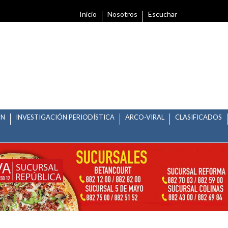
Inicio
Nosotros
Escuchar
ÓN
INVESTIGACIÓN PERIODÍSTICA
ARCO-VIRAL
CLASIFICADOS
DAD: SEFIN