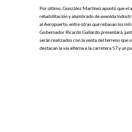
Por último, González Martínez apuntó que el 
rehabilitación y alumbrado de avenida Industri
al Aeropuerto, entre otras que rebasan los mi
Gobernador Ricardo Gallardo presentará, junt
serán realizados con la venta del terreno que 
destacan la vía alterna a la carretera 57 y un