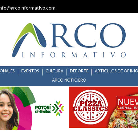
info@arcoinformativo.com
IONALES
EVENTOS
CULTURA
DEPORTE
ARTÍCULOS DE OPINI
ARCO NOTICIERO
PERÓ FIDEICOMISO CON OPACI