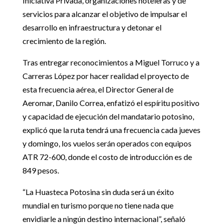
Iniciativa Privada, organizaciones hoteleras y de
servicios para alcanzar el objetivo de impulsar el
desarrollo en infraestructura y detonar el
crecimiento de la región.
Tras entregar reconocimientos a Miguel Torruco y a
Carreras López por hacer realidad el proyecto de
esta frecuencia aérea, el Director General de
Aeromar, Danilo Correa, enfatizó el espíritu positivo
y capacidad de ejecución del mandatario potosino,
explicó que la ruta tendrá una frecuencia cada jueves
y domingo, los vuelos serán operados con equipos
ATR 72-600, donde el costo de introducción es de
849 pesos.
“La Huasteca Potosina sin duda será un éxito
mundial en turismo porque no tiene nada que
envidiarle a ningún destino internacional”, señaló