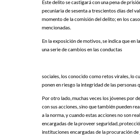
Este delito se castigará con una pena de prisió
pecuniaria de sesenta a trescientos días del va
momento de la comisión del delito; en los caso
mencionadas.
En la exposición de motivos, se indica que en l
una serie de cambios en las conductas
sociales, los conocido como retos virales, lo
ponen en riesgo la integridad de las personas q
Por otro lado, muchas veces los jóvenes por d
con sus acciones, sino que también pueden rea
a la norma, y cuando estas acciones no son real
encargadas de la proveer seguridad, protección
instituciones encargadas de la procuración de j