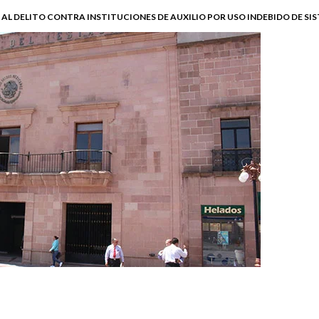
 AL DELITO CONTRA INSTITUCIONES DE AUXILIO POR USO INDEBIDO DE S