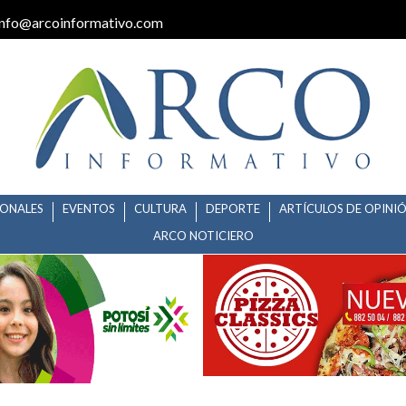
info@arcoinformativo.com
IONALES
EVENTOS
CULTURA
DEPORTE
ARTÍCULOS DE OPINI
ARCO NOTICIERO
 AL DELITO CONTRA INSTITUCI
STEMAS DE EMERGENCIA