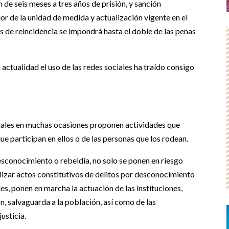
n de seis meses a tres años de prisión, y sanción
lor de la unidad de medida y actualización vigente en el
s de reincidencia se impondrá hasta el doble de las penas
a actualidad el uso de las redes sociales ha traído consigo
 cuales en muchas ocasiones proponen actividades que
ue participan en ellos o de las personas que los rodean.
esconocimiento o rebeldía, no solo se ponen en riesgo
lizar actos constitutivos de delitos por desconocimiento
es, ponen en marcha la actuación de las instituciones,
, salvaguarda a la población, así como de las
usticia.