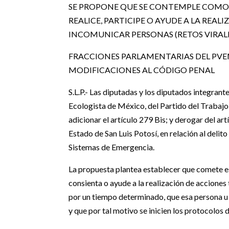
SE PROPONE QUE SE CONTEMPLE COMO 
REALICE, PARTICIPE O AYUDE A LA REA
INCOMUNICAR PERSONAS (RETOS VIRAL
FRACCIONES PARLAMENTARIAS DEL PVE
MODIFICACIONES AL CÓDIGO PENAL
S.L.P.- Las diputadas y los diputados integran
Ecologista de México, del Partido del Trabajo,
adicionar el artículo 279 Bis; y derogar del ar
Estado de San Luis Potosí, en relación al delit
Sistemas de Emergencia.
La propuesta plantea establecer que comete est
consienta o ayude a la realización de accione
por un tiempo determinado, que esa persona u 
y que por tal motivo se inicien los protocolos