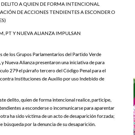
DELITO A QUIEN DE FORMA INTENCIONAL
LIZACIÓN DE ACCIONES TENDIENTES A ESCONDER O
ES)
M, PT Y NUEVA ALIANZA IMPULSAN
tes de los Grupos Parlamentarios del Partido Verde
 y Nueva Alianza presentaron una iniciativa de para
tículo 279 el párrafo tercero del Código Penal para el
o contra Instituciones de Auxilio por uso Indebido de
e delito, quien de forma intencional realice, participe,
s tendientes a esconderse o incomunicarse para aparentar
otra ha sido víctima de un acto de desaparición forzada;
 de búsqueda por la denuncia de su desaparición.