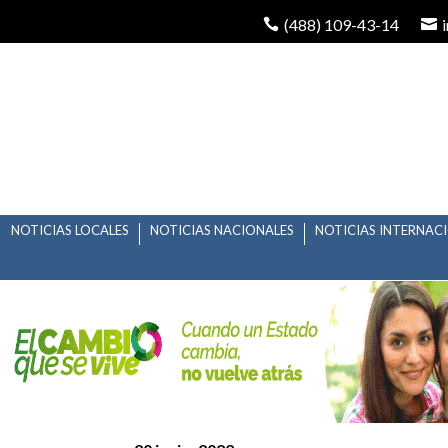
(488) 109-43-14
NOTICIAS LOCALES
NOTICIAS NACIONALES
NOTICIAS INTERNAC
IMPULSAN ADICIONES
USO INDEBIDO DE SI