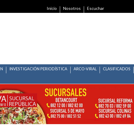
Inicio
Nosotros
Escuchar
ÓN
INVESTIGACIÓN PERIODÍSTICA
ARCO-VIRAL
CLASIFICADOS
ONES DE AUXILIO POR