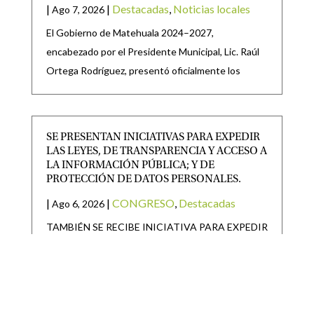
|
|
Destacadas
,
Noticias locales
Ago 7, 2026
El Gobierno de Matehuala 2024–2027,
encabezado por el Presidente Municipal, Lic. Raúl
Ortega Rodríguez, presentó oficialmente los
SE PRESENTAN INICIATIVAS PARA EXPEDIR
LAS LEYES, DE TRANSPARENCIA Y ACCESO A
LA INFORMACIÓN PÚBLICA; Y DE
PROTECCIÓN DE DATOS PERSONALES.
|
|
CONGRESO
,
Destacadas
Ago 6, 2026
TAMBIÉN SE RECIBE INICIATIVA PARA EXPEDIR
LEY DEL PERIÓDICO OFICIAL DEL ESTADO DE
SAN LUIS POTOSÍ Y