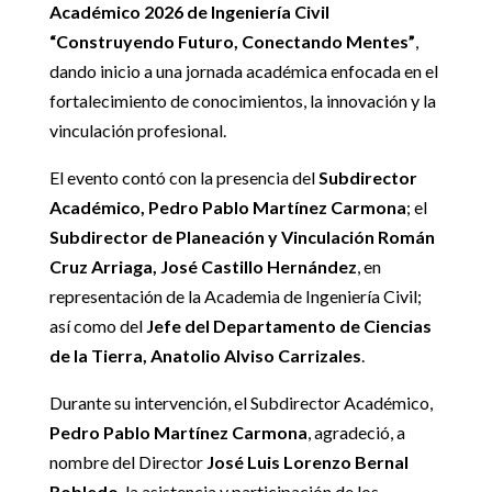
Académico 2026 de Ingeniería Civil
“Construyendo Futuro, Conectando Mentes”
,
dando inicio a una jornada académica enfocada en el
fortalecimiento de conocimientos, la innovación y la
vinculación profesional.
El evento contó con la presencia del
Subdirector
Académico, Pedro Pablo Martínez Carmona
; el
Subdirector de Planeación y Vinculación Román
Cruz Arriaga, José Castillo Hernández
, en
representación de la Academia de Ingeniería Civil;
así como del
Jefe del Departamento de Ciencias
de la Tierra, Anatolio Alviso Carrizales
.
Durante su intervención, el Subdirector Académico,
Pedro Pablo Martínez Carmona
, agradeció, a
nombre del Director
José Luis Lorenzo Bernal
Robledo
, la asistencia y participación de los