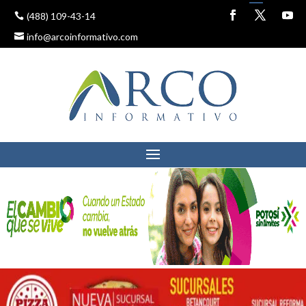
(488) 109-43-14
info@arcoinformativo.com
INAUGURAN CONGRESO