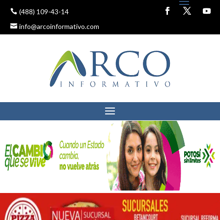
(488) 109-43-14
info@arcoinformativo.com