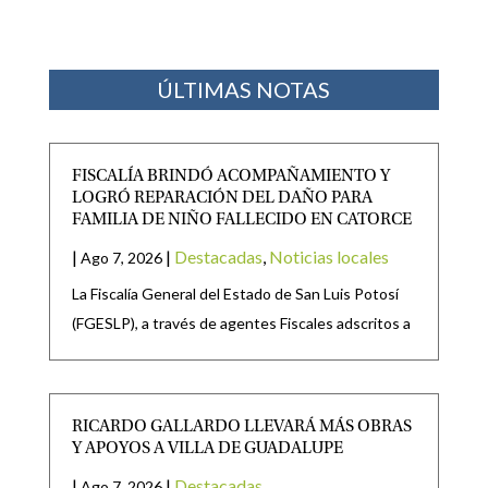
ÚLTIMAS NOTAS
FISCALÍA BRINDÓ ACOMPAÑAMIENTO Y
LOGRÓ REPARACIÓN DEL DAÑO PARA
FAMILIA DE NIÑO FALLECIDO EN CATORCE
|
|
Destacadas
,
Noticias locales
Ago 7, 2026
La Fiscalía General del Estado de San Luis Potosí
(FGESLP), a través de agentes Fiscales adscritos a
RICARDO GALLARDO LLEVARÁ MÁS OBRAS
Y APOYOS A VILLA DE GUADALUPE
|
|
Destacadas
Ago 7, 2026