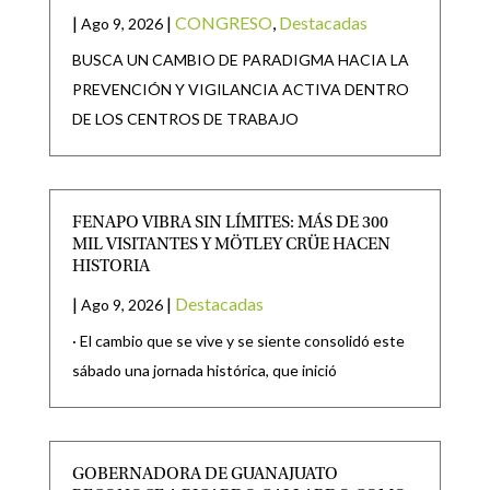
|
|
CONGRESO
,
Destacadas
Ago 9, 2026
BUSCA UN CAMBIO DE PARADIGMA HACIA LA
PREVENCIÓN Y VIGILANCIA ACTIVA DENTRO
DE LOS CENTROS DE TRABAJO
FENAPO VIBRA SIN LÍMITES: MÁS DE 300
MIL VISITANTES Y MÖTLEY CRÜE HACEN
HISTORIA
|
|
Destacadas
Ago 9, 2026
· El cambio que se vive y se siente consolidó este
sábado una jornada histórica, que inició
GOBERNADORA DE GUANAJUATO