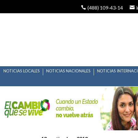
(488) 109-43-14
NOTICIAS LOCALES
NOTICIAS NACIONALES
NOTICIAS INTERNAC
JUICIO POLÍTICO CO
EL CONGRESO