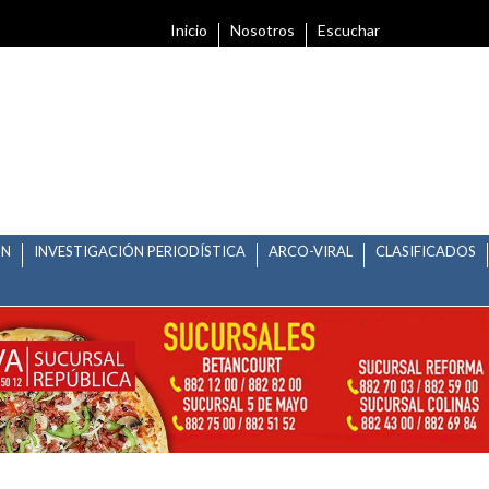
Inicio
Nosotros
Escuchar
ÓN
INVESTIGACIÓN PERIODÍSTICA
ARCO-VIRAL
CLASIFICADOS
SER RATIFICADO EN