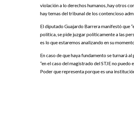
violación a lo derechos humanos, hay otros con
hay temas del tribunal de los contencioso admin
El diputado Guajardo Barrera manifestó que “
política, se pide juzgar políticamente a las pe
es lo que estaremos analizando en su momento 
En caso de que haya fundamento se turnará al p
“en el caso del magistrado del STJE no puedo e
Poder que representa porque es una institución