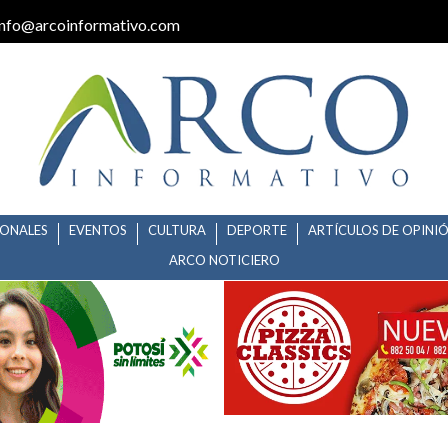
info@arcoinformativo.com
IONALES
EVENTOS
CULTURA
DEPORTE
ARTÍCULOS DE OPINI
ARCO NOTICIERO
NTRA ALMAZÁN CÚE DEBERÁ DE 