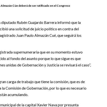
ra Almazán Cúe deberá de ser ratificado en el Congreso
ia diputado Rubén Guajardo Barrera informó que la
ibió una solicitud de juicio político en contra del
agistrado Juan Paulo Almazán Cué, que seguirá los
agistrada supernumeraria que en su momento estuvo
do al fondo del asunto porque lo que sigue es que
es unidas de Gobernación y Justicia se revisará el caso”,
gran carga de trabajo que tiene la comisión, que es de
a la Comisión de Gobernación, por lo que es necesario
 están acumulando.
 municipal de la capital Xavier Nava por presunta