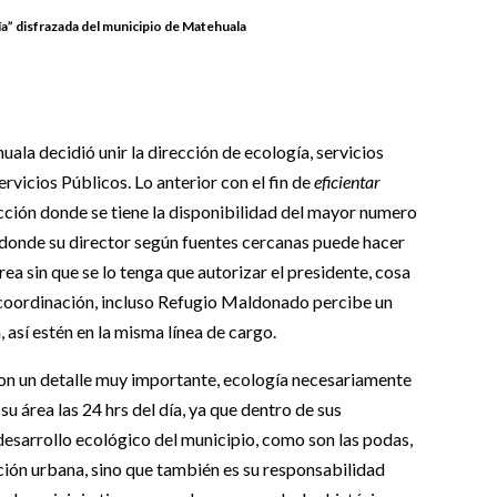
ía” disfrazada del municipio de Matehuala
ala decidió unir la dirección de ecología, servicios
ervicios Públicos. Lo anterior con el fin de
eficientar
ección donde se tiene la disponibilidad del mayor numero
y donde su director según fuentes cercanas puede hacer
rea sin que se lo tenga que autorizar el presidente, cosa
coordinación, incluso Refugio Maldonado percibe un
 así estén en la misma línea de cargo.
ron un detalle muy importante, ecología necesariamente
su área las 24 hrs del día, ya que dentro de sus
desarrollo ecológico del municipio, como son las podas,
ción urbana, sino que también es su responsabilidad