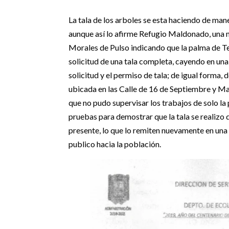
La tala de los arboles se esta haciendo de mane
aunque así lo afirme Refugio Maldonado, una m
Morales de Pulso indicando que la palma de Te
solicitud de una tala completa, cayendo en un
solicitud y el permiso de tala; de igual forma,
ubicada en las Calle de 16 de Septiembre y Mad
que no pudo supervisar los trabajos de solo l
pruebas para demostrar que la tala se realizo
presente, lo que lo remiten nuevamente en una 
publico hacia la población.