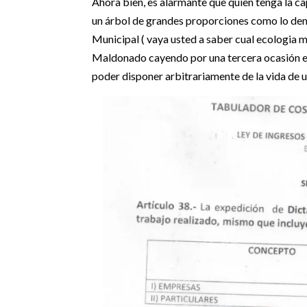
Ahora bien, es alarmante que quien tenga la 
un árbol de grandes proporciones como lo dem
Municipal ( vaya usted a saber cual ecologia 
Maldonado cayendo por una tercera ocasión en
poder disponer arbitrariamente de la vida de 