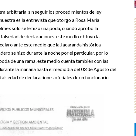
ra arbitraria, sin seguir los procedimientos de ley
uestra es la entrevista que otorgo a Rosa María
lmex solo se le hizo una poda, cuando aprobó la
a falsedad de declaraciones, este medio obtuvo la
 declaro ante este medio que la Jacaranda histórica
ero se hizo durante la noche por el particular, por lo
a poda de una rama, este medio cuenta también con las
 durante la mañana hasta el mediodía del 03 de Agosto del
falsedad de declaraciones oficiales de un funcionario