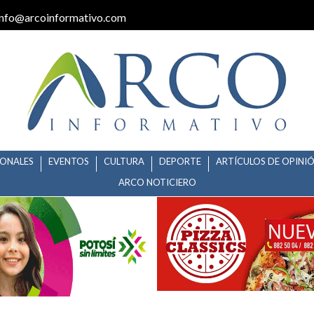
info@arcoinformativo.com
IONALES
EVENTOS
CULTURA
DEPORTE
ARTÍCULOS DE OPINI
ARCO NOTICIERO
RAZADA DEL MUNICIPIO DE MA