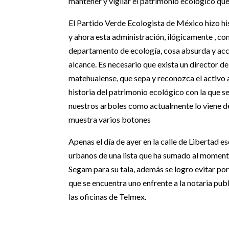
mantener y vigilar el patrimonio ecológico que 
El Partido Verde Ecologista de México hizo his
y ahora esta administración, ilógicamente , co
departamento de ecología, cosa absurda y acci
alcance. Es necesario que exista un director d
matehualense, que sepa y reconozca el activo 
historia del patrimonio ecológico con la que s
nuestros arboles como actualmente lo viene de
muestra varios botones
Apenas el día de ayer en la calle de Libertad e
urbanos de una lista que ha sumado al momento
Segam para su tala, además se logro evitar por 
que se encuentra uno enfrente a la notaria publ
las oficinas de Telmex.