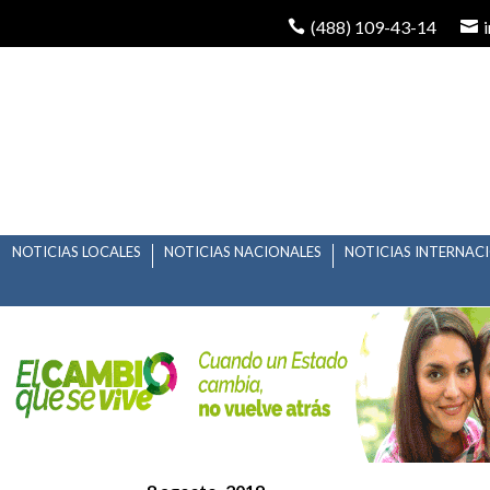
(488) 109-43-14
NOTICIAS LOCALES
NOTICIAS NACIONALES
NOTICIAS INTERNAC
LA “ECOLOGÍA” DISF