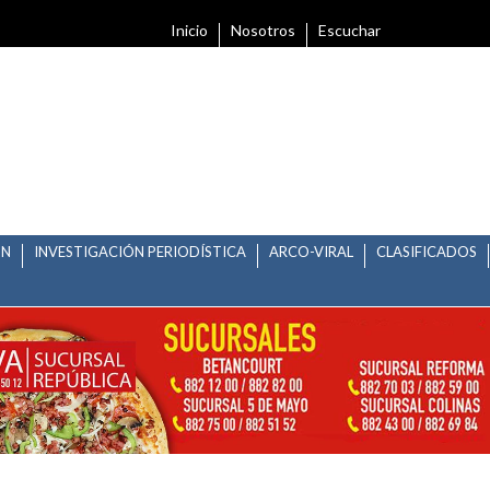
Inicio
Nosotros
Escuchar
ÓN
INVESTIGACIÓN PERIODÍSTICA
ARCO-VIRAL
CLASIFICADOS
TEHUALA