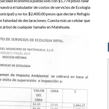
capacidad económica pueda solo con $1,774 pesos talar
uestra el tabulador de costos de servicios de Ecologia
municipal) y no los $2,400.00 pesos que declaro Refugio
 falsedad de declaraciones. Cuesta más un celular que
un árbol de cualquier tamaño en Matehuala.