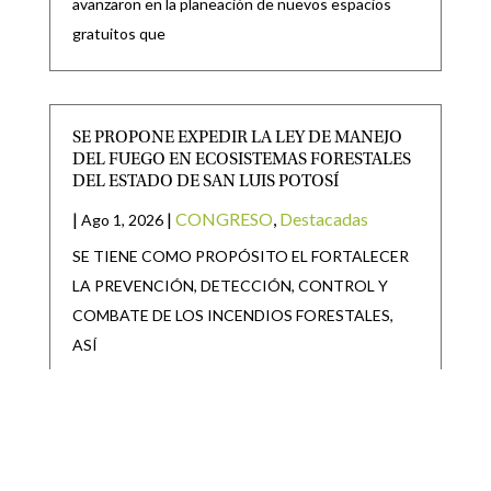
avanzaron en la planeación de nuevos espacios
gratuitos que
SE PROPONE EXPEDIR LA LEY DE MANEJO
DEL FUEGO EN ECOSISTEMAS FORESTALES
DEL ESTADO DE SAN LUIS POTOSÍ
|
|
CONGRESO
,
Destacadas
Ago 1, 2026
SE TIENE COMO PROPÓSITO EL FORTALECER
LA PREVENCIÓN, DETECCIÓN, CONTROL Y
COMBATE DE LOS INCENDIOS FORESTALES,
ASÍ
APRUEBA EL PLENO DEL CONGRESO DEL
ESTADO REFORMA PARA GARANTIZAR