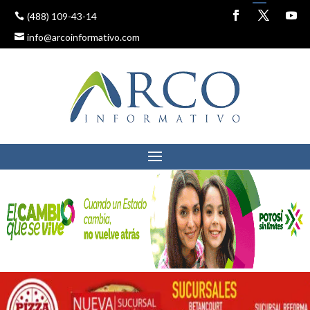
(488) 109-43-14
info@arcoinformativo.com
LA POLÍTICA PÚBLICA A