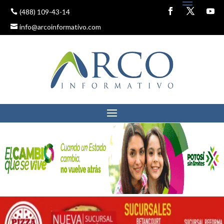
(488) 109-43-14
info@arcoinformativo.com