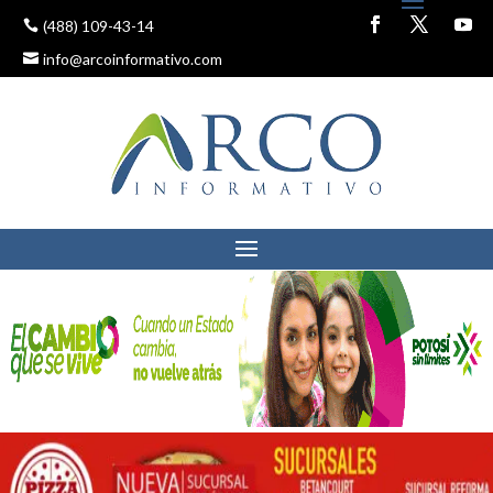
(488) 109-43-14
info@arcoinformativo.com
LANZA MUNICIPIO