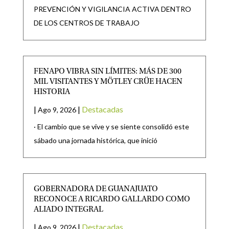
PREVENCIÓN Y VIGILANCIA ACTIVA DENTRO
DE LOS CENTROS DE TRABAJO
FENAPO VIBRA SIN LÍMITES: MÁS DE 300
MIL VISITANTES Y MÖTLEY CRÜE HACEN
HISTORIA
|
|
Destacadas
Ago 9, 2026
· El cambio que se vive y se siente consolidó este
sábado una jornada histórica, que inició
GOBERNADORA DE GUANAJUATO
RECONOCE A RICARDO GALLARDO COMO
ALIADO INTEGRAL
|
|
Destacadas
Ago 9, 2026