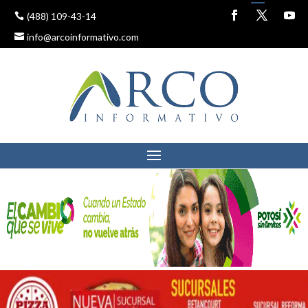
(488) 109-43-14
info@arcoinformativo.com